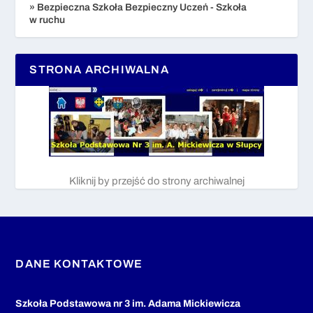
» Bezpieczna Szkoła Bezpieczny Uczeń - Szkoła
w ruchu
STRONA ARCHIWALNA
Kliknij by przejść do strony archiwalnej
DANE KONTAKTOWE
Szkoła Podstawowa nr 3 im. Adama Mickiewicza