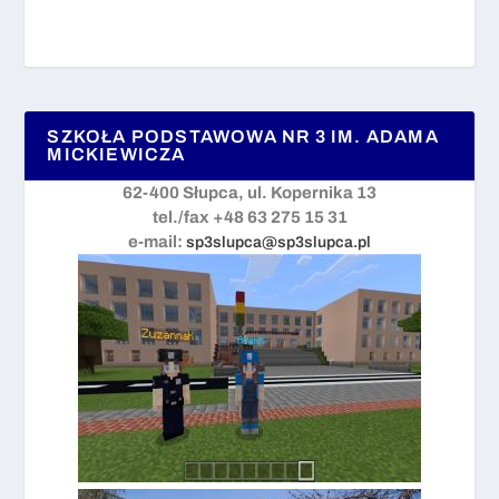
SZKOŁA PODSTAWOWA NR 3 IM. ADAMA
MICKIEWICZA
62-400 Słupca, ul. Kopernika 13
tel./fax +48 63 275 15 31
e-mail:
sp3slupca@sp3slupca.pl