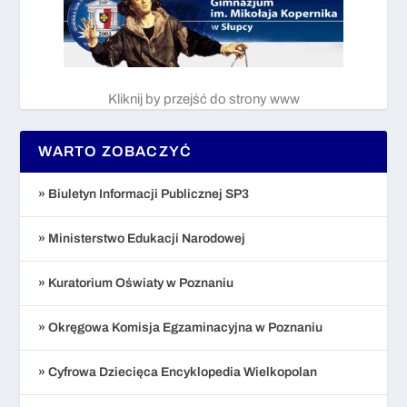
Kliknij by przejść do strony www
WARTO ZOBACZYĆ
» Biuletyn Informacji Publicznej SP3
» Ministerstwo Edukacji Narodowej
» Kuratorium Oświaty w Poznaniu
» Okręgowa Komisja Egzaminacyjna w Poznaniu
» Cyfrowa Dziecięca Encyklopedia Wielkopolan