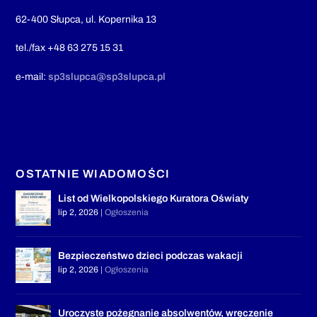
62-400 Słupca, ul. Kopernika 13
tel./fax +48 63 275 15 31
e-mail:
sp3slupca@sp3slupca.pl
OSTATNIE WIADOMOŚCI
List od Wielkopolskiego Kuratora Oświaty
lip 2, 2026
|
Ogłoszenia
Bezpieczeństwo dzieci podczas wakacji
lip 2, 2026
|
Ogłoszenia
Uroczyste pożegnanie absolwentów, wręczenie