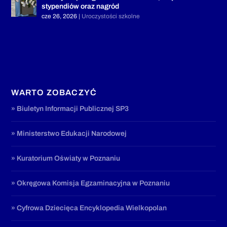
stypendiów oraz nagród
cze 26, 2026
|
Uroczystości szkolne
WARTO ZOBACZYĆ
» Biuletyn Informacji Publicznej SP3
» Ministerstwo Edukacji Narodowej
» Kuratorium Oświaty w Poznaniu
» Okręgowa Komisja Egzaminacyjna w Poznaniu
» Cyfrowa Dziecięca Encyklopedia Wielkopolan