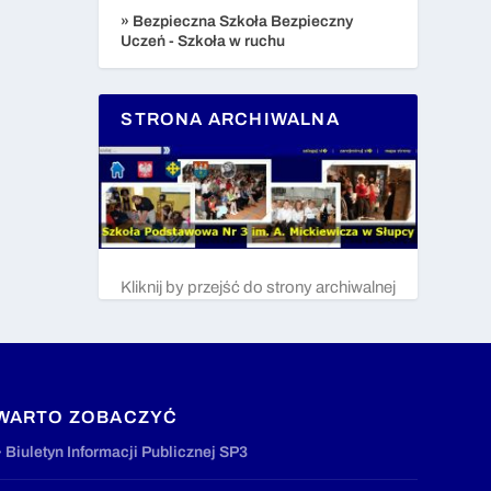
» Bezpieczna Szkoła Bezpieczny
Uczeń - Szkoła w ruchu
STRONA ARCHIWALNA
Kliknij by przejść do strony archiwalnej
WARTO ZOBACZYĆ
» Biuletyn Informacji Publicznej SP3