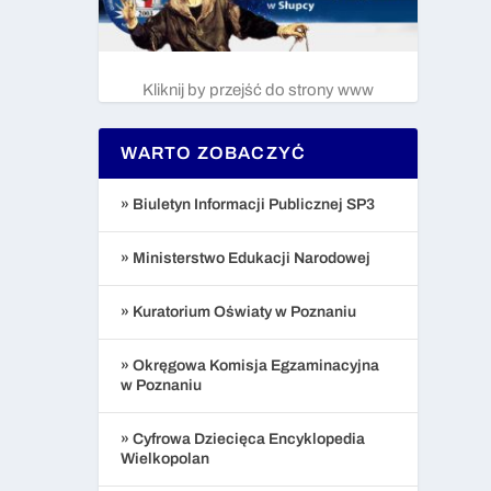
Kliknij by przejść do strony www
WARTO ZOBACZYĆ
» Biuletyn Informacji Publicznej SP3
» Ministerstwo Edukacji Narodowej
» Kuratorium Oświaty w Poznaniu
» Okręgowa Komisja Egzaminacyjna
w Poznaniu
» Cyfrowa Dziecięca Encyklopedia
Wielkopolan