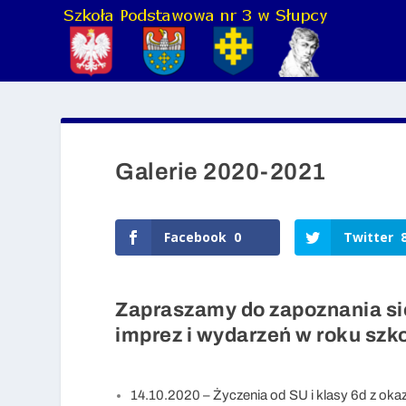
Galerie 2020-2021
Facebook
0
Twitter
Zapraszamy do zapoznania się
imprez i wydarzeń w roku sz
14.10.2020 – Życzenia od SU i klasy 6d z oka