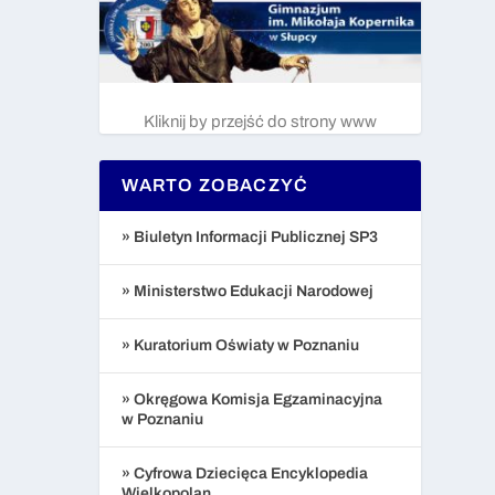
Kliknij by przejść do strony www
WARTO ZOBACZYĆ
» Biuletyn Informacji Publicznej SP3
» Ministerstwo Edukacji Narodowej
» Kuratorium Oświaty w Poznaniu
» Okręgowa Komisja Egzaminacyjna
w Poznaniu
» Cyfrowa Dziecięca Encyklopedia
Wielkopolan