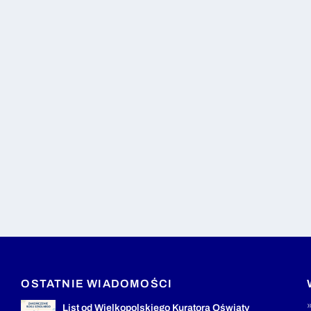
OSTATNIE WIADOMOŚCI
List od Wielkopolskiego Kuratora Oświaty