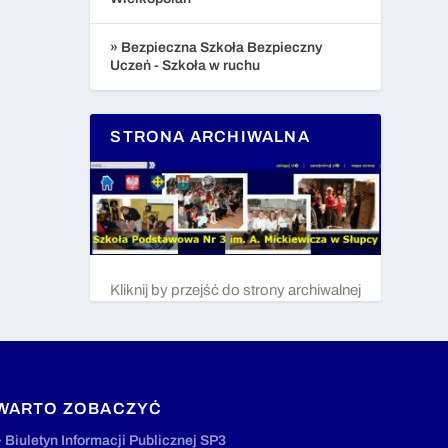
» Bezpieczna Szkoła Bezpieczny
Uczeń - Szkoła w ruchu
STRONA ARCHIWALNA
Kliknij by przejść do strony archiwalnej
WARTO ZOBACZYĆ
» Biuletyn Informacji Publicznej SP3