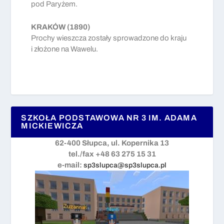
pod Paryżem.
KRAKÓW (1890)
Prochy wieszcza zostały sprowadzone do kraju
i złożone na Wawelu.
SZKOŁA PODSTAWOWA NR 3 IM. ADAMA
MICKIEWICZA
62-400 Słupca, ul. Kopernika 13
tel./fax +48 63 275 15 31
e-mail:
sp3slupca@sp3slupca.pl