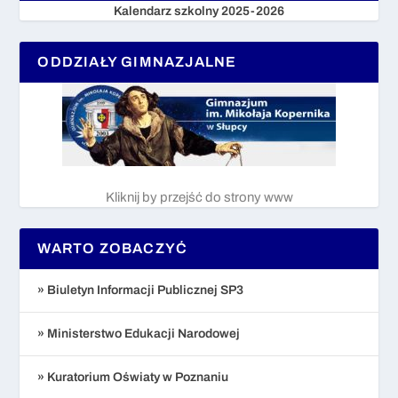
Kalendarz szkolny 2025-2026
ODDZIAŁY GIMNAZJALNE
Kliknij by przejść do strony www
WARTO ZOBACZYĆ
» Biuletyn Informacji Publicznej SP3
» Ministerstwo Edukacji Narodowej
» Kuratorium Oświaty w Poznaniu