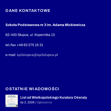
DANE KONTAKTOWE
Szkoła Podstawowa nr 3 im. Adama Mickiewicza
62-400 Słupca, ul. Kopernika 13
tel./fax +48 63 275 15 31
e-mail:
sp3slupca@sp3slupca.pl
OSTATNIE WIADOMOŚCI
List od Wielkopolskiego Kuratora Oświaty
lip 2, 2026
|
Ogłoszenia