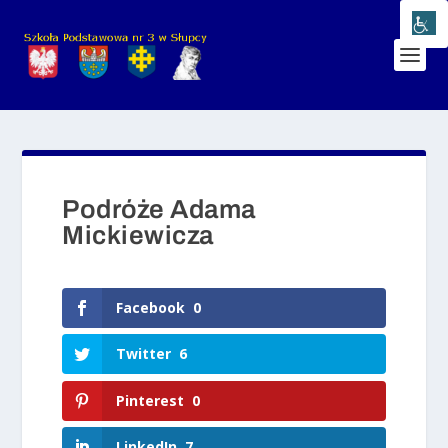
Podróże Adama
Mickiewicza
Facebook
0
Twitter
6
Pinterest
0
LinkedIn
7