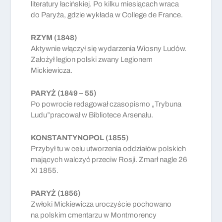
literatury łacińskiej. Po kilku miesiącach wraca
do Paryża, gdzie wykłada w College de France.
RZYM (1848)
Aktywnie włączył się wydarzenia Wiosny Ludów.
Założył legion polski zwany Legionem
Mickiewicza.
PARYŻ (1849 – 55)
Po powrocie redagował czasopismo „Trybuna
Ludu”pracował w Bibliotece Arsenału.
KONSTANTYNOPOL (1855)
Przybył tu w celu utworzenia oddziałów polskich
mających walczyć przeciw Rosji. Zmarł nagle 26
XI 1855.
PARYŻ (1856)
Zwłoki Mickiewicza uroczyście pochowano
na polskim cmentarzu w Montmorency