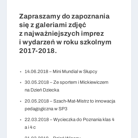
Zapraszamy do zapoznania
się z galeriami zdjęć
z najważniejszych imprez
i wydarzeń w roku szkolnym
2017-2018.
14.06.2018 – Mini Mundial w Słupcy
30.05.2018 – Ze sportem i Mickiewiczem
na Dzień Dziecka
20.05.2018 – Szach-Mat-Mistrz to innowacja
pedagogiczna w SP3
22.03.2018 – Wycieczka do Poznania klas 4
a i 4 c