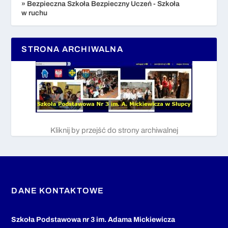
» Bezpieczna Szkoła Bezpieczny Uczeń - Szkoła
w ruchu
STRONA ARCHIWALNA
Kliknij by przejść do strony archiwalnej
DANE KONTAKTOWE
Szkoła Podstawowa nr 3 im. Adama Mickiewicza