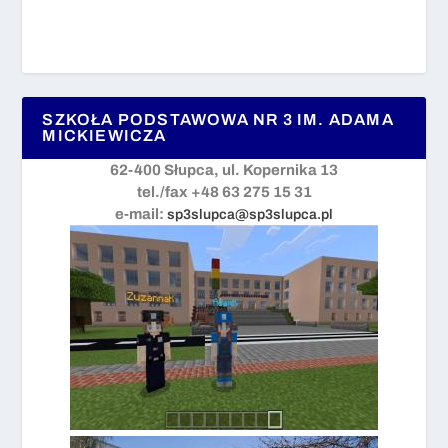
SZKOŁA PODSTAWOWA NR 3 IM. ADAMA
MICKIEWICZA
62-400 Słupca, ul. Kopernika 13
tel./fax +48 63 275 15 31
e-mail:
sp3slupca@sp3slupca.pl