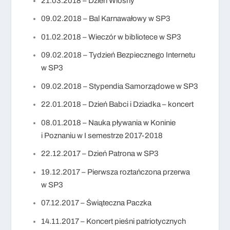
21.03.2018 – Dzień Wiosny
09.02.2018 – Bal Karnawałowy w SP3
01.02.2018 – Wieczór w bibliotece w SP3
09.02.2018 – Tydzień Bezpiecznego Internetu
w SP3
09.02.2018 – Stypendia Samorządowe w SP3
22.01.2018 – Dzień Babci i Dziadka – koncert
08.01.2018 – Nauka pływania w Koninie
i Poznaniu w I semestrze 2017-2018
22.12.2017 – Dzień Patrona w SP3
19.12.2017 – Pierwsza roztańczona przerwa
w SP3
07.12.2017 – Świąteczna Paczka
14.11.2017 – Koncert pieśni patriotycznych