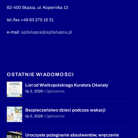
62-400 Słupca, ul. Kopernika 13
tel./fax +48 63 275 15 31
e-mail:
sp3slupca@sp3slupca.pl
OSTATNIE WIADOMOŚCI
List od Wielkopolskiego Kuratora Oświaty
lip 2, 2026
|
Ogłoszenia
Bezpieczeństwo dzieci podczas wakacji
lip 2, 2026
|
Ogłoszenia
Uroczyste pożegnanie absolwentów, wręczenie