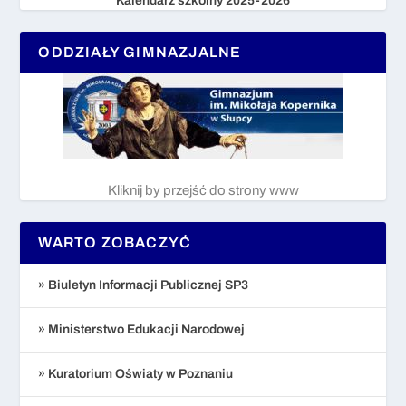
Kalendarz szkolny 2025-2026
ODDZIAŁY GIMNAZJALNE
Kliknij by przejść do strony www
WARTO ZOBACZYĆ
» Biuletyn Informacji Publicznej SP3
» Ministerstwo Edukacji Narodowej
» Kuratorium Oświaty w Poznaniu