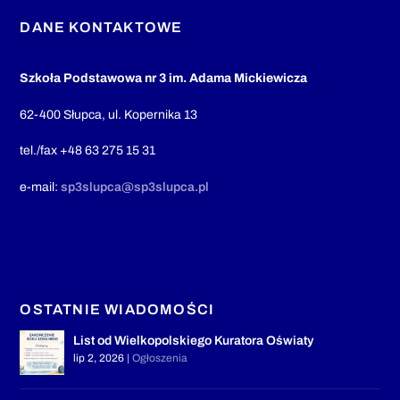
DANE KONTAKTOWE
Szkoła Podstawowa nr 3 im. Adama Mickiewicza
62-400 Słupca, ul. Kopernika 13
tel./fax +48 63 275 15 31
e-mail:
sp3slupca@sp3slupca.pl
OSTATNIE WIADOMOŚCI
List od Wielkopolskiego Kuratora Oświaty
lip 2, 2026
|
Ogłoszenia