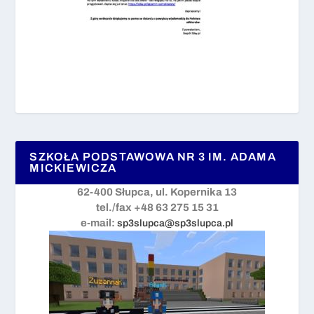
SZKOŁA PODSTAWOWA NR 3 IM. ADAMA
MICKIEWICZA
62-400 Słupca, ul. Kopernika 13
tel./fax +48 63 275 15 31
e-mail:
sp3slupca@sp3slupca.pl