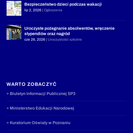
Bezpieczeństwo dzieci podczas wakacji
lip 2, 2026
|
Ogłoszenia
Uroczyste pożegnanie absolwentów, wręczenie
stypendiów oraz nagród
cze 26, 2026
|
Uroczystości szkolne
WARTO ZOBACZYĆ
» Biuletyn Informacji Publicznej SP3
» Ministerstwo Edukacji Narodowej
» Kuratorium Oświaty w Poznaniu