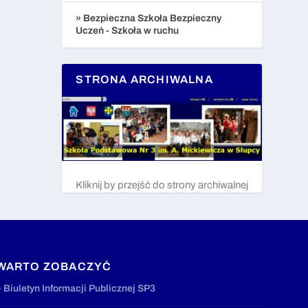
» Bezpieczna Szkoła Bezpieczny
Uczeń - Szkoła w ruchu
STRONA ARCHIWALNA
Kliknij by przejść do strony archiwalnej
WARTO ZOBACZYĆ
» Biuletyn Informacji Publicznej SP3