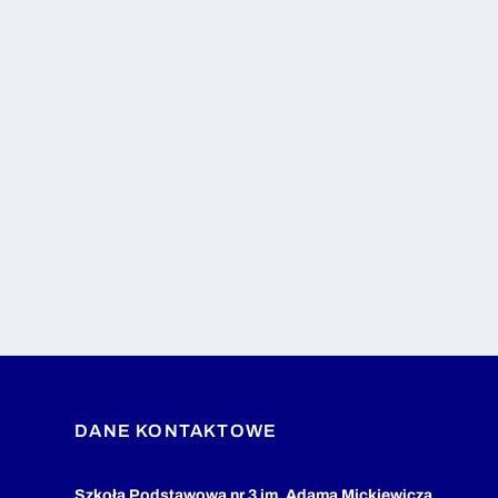
DANE KONTAKTOWE
Szkoła Podstawowa nr 3 im. Adama Mickiewicza