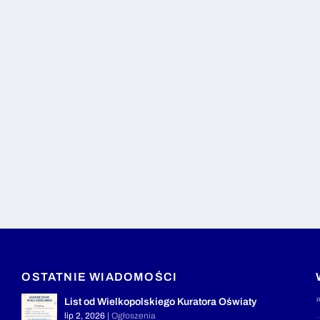
OSTATNIE WIADOMOŚCI
List od Wielkopolskiego Kuratora Oświaty
lip 2, 2026
|
Ogłoszenia