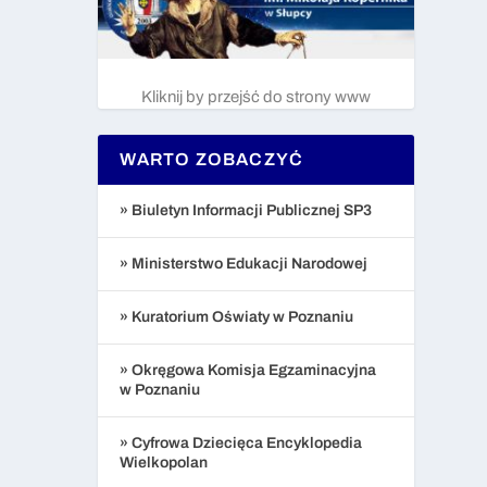
Kliknij by przejść do strony www
WARTO ZOBACZYĆ
» Biuletyn Informacji Publicznej SP3
» Ministerstwo Edukacji Narodowej
» Kuratorium Oświaty w Poznaniu
» Okręgowa Komisja Egzaminacyjna
w Poznaniu
» Cyfrowa Dziecięca Encyklopedia
Wielkopolan