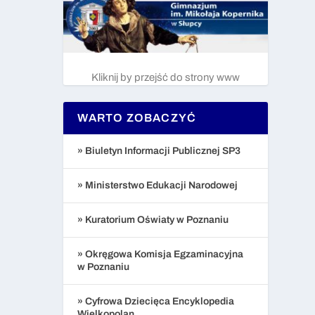
Kliknij by przejść do strony www
WARTO ZOBACZYĆ
» Biuletyn Informacji Publicznej SP3
» Ministerstwo Edukacji Narodowej
» Kuratorium Oświaty w Poznaniu
» Okręgowa Komisja Egzaminacyjna
w Poznaniu
» Cyfrowa Dziecięca Encyklopedia
Wielkopolan