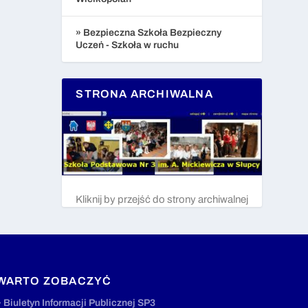
» Bezpieczna Szkoła Bezpieczny
Uczeń - Szkoła w ruchu
STRONA ARCHIWALNA
Kliknij by przejść do strony archiwalnej
WARTO ZOBACZYĆ
» Biuletyn Informacji Publicznej SP3