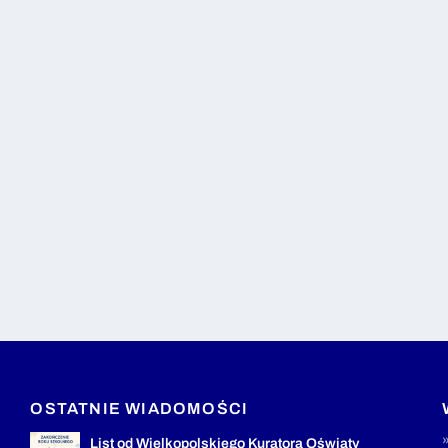
OSTATNIE WIADOMOŚCI
List od Wielkopolskiego Kuratora Oświaty