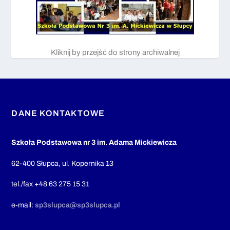
Kliknij by przejść do strony archiwalnej
DANE KONTAKTOWE
Szkoła Podstawowa nr 3 im. Adama Mickiewicza
62-400 Słupca, ul. Kopernika 13
tel./fax +48 63 275 15 31
e-mail:
sp3slupca@sp3slupca.pl