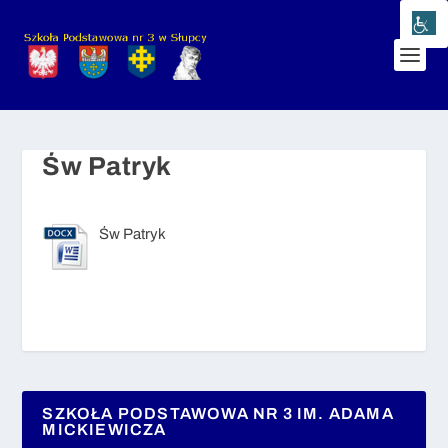
Św Patryk
Św Patryk
SZKOŁA PODSTAWOWA NR 3 IM. ADAMA
MICKIEWICZA