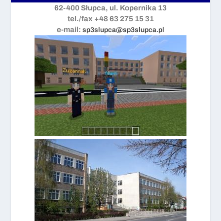
62-400 Słupca, ul. Kopernika 13
tel./fax +48 63 275 15 31
e-mail:
sp3slupca@sp3slupca.pl