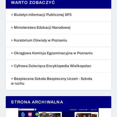
WARTO ZOBACZYĆ
» Biuletyn Informacji Publicznej SP3
» Ministerstwo Edukacji Narodowej
» Kuratorium Oświaty w Poznaniu
» Okręgowa Komisja Egzaminacyjna w Poznaniu
» Cyfrowa Dziecięca Encyklopedia Wielkopolan
» Bezpieczna Szkoła Bezpieczny Uczeń - Szkoła
w ruchu
STRONA ARCHIWALNA