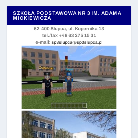
SZKOŁA PODSTAWOWA NR 3 IM. ADAMA
MICKIEWICZA
62-400 Słupca, ul. Kopernika 13
tel./fax +48 63 275 15 31
e-mail:
sp3slupca@sp3slupca.pl