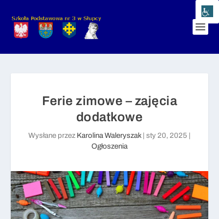
Ferie zimowe – zajęcia
dodatkowe
Wysłane przez
Karolina Waleryszak
|
sty 20, 2025
|
Ogłoszenia