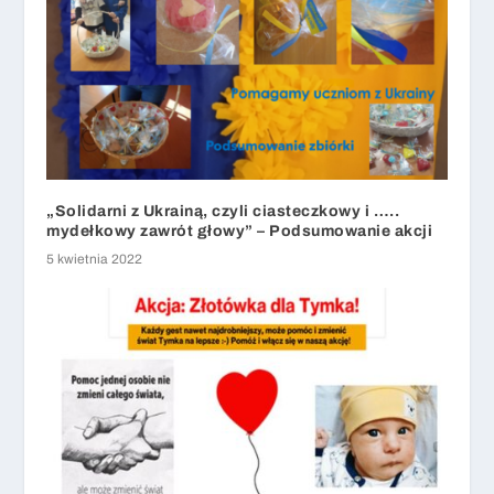
„Solidarni z Ukrainą, czyli ciasteczkowy i …..
mydełkowy zawrót głowy” – Podsumowanie akcji
5 kwietnia 2022