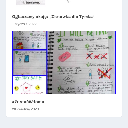
Ogłaszamy akcję: „Złotówka dla Tymka”
7 stycznia 2022
#ZostańWdomu
20 kwietnia 2020