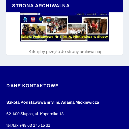
STRONA ARCHIWALNA
Kliknij by przejść do strony archiwalnej
DANE KONTAKTOWE
Szkoła Podstawowa nr 3 im. Adama Mickiewicza
62-400 Słupca, ul. Kopernika 13
tel./fax +48 63 275 15 31