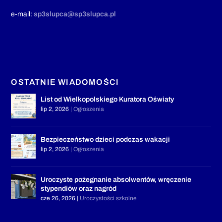
e-mail:
sp3slupca@sp3slupca.pl
OSTATNIE WIADOMOŚCI
List od Wielkopolskiego Kuratora Oświaty
lip 2, 2026
|
Ogłoszenia
Bezpieczeństwo dzieci podczas wakacji
lip 2, 2026
|
Ogłoszenia
Uroczyste pożegnanie absolwentów, wręczenie
stypendiów oraz nagród
cze 26, 2026
|
Uroczystości szkolne