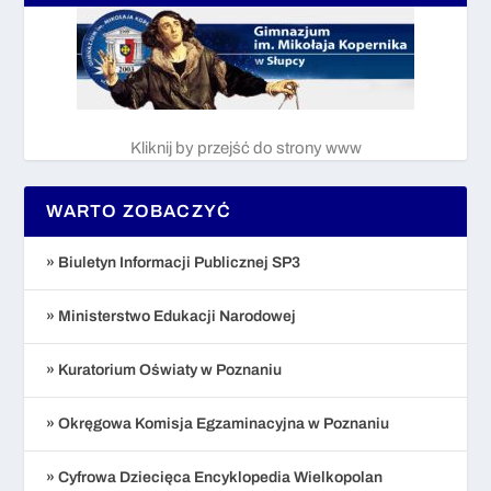
Kliknij by przejść do strony www
WARTO ZOBACZYĆ
» Biuletyn Informacji Publicznej SP3
» Ministerstwo Edukacji Narodowej
» Kuratorium Oświaty w Poznaniu
» Okręgowa Komisja Egzaminacyjna w Poznaniu
» Cyfrowa Dziecięca Encyklopedia Wielkopolan