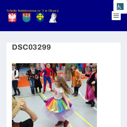
DSC03299