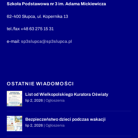
Szkoła Podstawowa nr 3 im. Adama Mickiewicza
62-400 Słupca, ul. Kopernika 13
tel./fax +48 63 275 15 31
e-mail:
sp3slupca@sp3slupca.pl
OSTATNIE WIADOMOŚCI
List od Wielkopolskiego Kuratora Oświaty
lip 2, 2026
|
Ogłoszenia
Bezpieczeństwo dzieci podczas wakacji
lip 2, 2026
|
Ogłoszenia