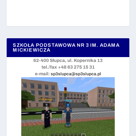
SZKOŁA PODSTAWOWA NR 3 IM. ADAMA
MICKIEWICZA
62-400 Słupca, ul. Kopernika 13
tel./fax +48 63 275 15 31
e-mail:
sp3slupca@sp3slupca.pl