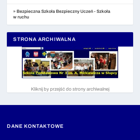
» Bezpieczna Szkoła Bezpieczny Uczeń - Szkoła
w ruchu
STRONA ARCHIWALNA
Kliknij by przejść do strony archiwalnej
DANE KONTAKTOWE