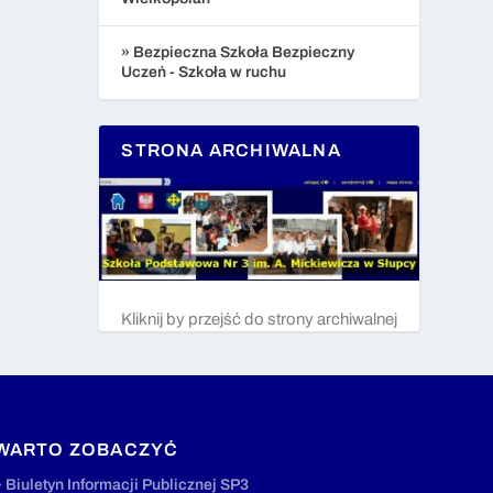
» Bezpieczna Szkoła Bezpieczny
Uczeń - Szkoła w ruchu
STRONA ARCHIWALNA
Kliknij by przejść do strony archiwalnej
WARTO ZOBACZYĆ
» Biuletyn Informacji Publicznej SP3