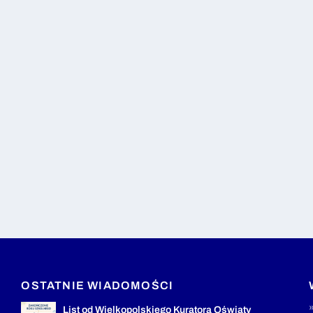
OSTATNIE WIADOMOŚCI
List od Wielkopolskiego Kuratora Oświaty