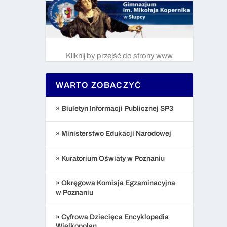
Kliknij by przejść do strony www
WARTO ZOBACZYĆ
» Biuletyn Informacji Publicznej SP3
» Ministerstwo Edukacji Narodowej
» Kuratorium Oświaty w Poznaniu
» Okręgowa Komisja Egzaminacyjna
w Poznaniu
» Cyfrowa Dziecięca Encyklopedia
Wielkopolan