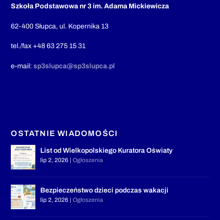
Szkoła Podstawowa nr 3 im. Adama Mickiewicza
62-400 Słupca, ul. Kopernika 13
tel./fax +48 63 275 15 31
e-mail:
sp3slupca@sp3slupca.pl
OSTATNIE WIADOMOŚCI
List od Wielkopolskiego Kuratora Oświaty
lip 2, 2026
|
Ogłoszenia
Bezpieczeństwo dzieci podczas wakacji
lip 2, 2026
|
Ogłoszenia