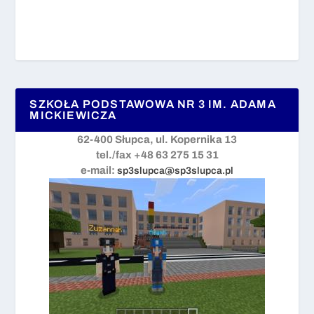
SZKOŁA PODSTAWOWA NR 3 IM. ADAMA
MICKIEWICZA
62-400 Słupca, ul. Kopernika 13
tel./fax +48 63 275 15 31
e-mail:
sp3slupca@sp3slupca.pl