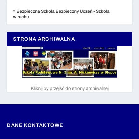
» Bezpieczna Szkoła Bezpieczny Uczeń - Szkoła
w ruchu
STRONA ARCHIWALNA
Kliknij by przejść do strony archiwalnej
DANE KONTAKTOWE