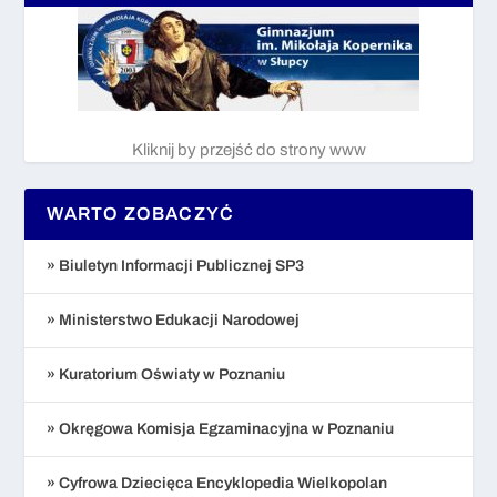
Kliknij by przejść do strony www
WARTO ZOBACZYĆ
» Biuletyn Informacji Publicznej SP3
» Ministerstwo Edukacji Narodowej
» Kuratorium Oświaty w Poznaniu
» Okręgowa Komisja Egzaminacyjna w Poznaniu
» Cyfrowa Dziecięca Encyklopedia Wielkopolan