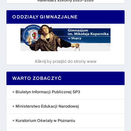
Kalendarz szkolny 2025-2026
ODDZIAŁY GIMNAZJALNE
Kliknij by przejść do strony www
WARTO ZOBACZYĆ
» Biuletyn Informacji Publicznej SP3
» Ministerstwo Edukacji Narodowej
» Kuratorium Oświaty w Poznaniu