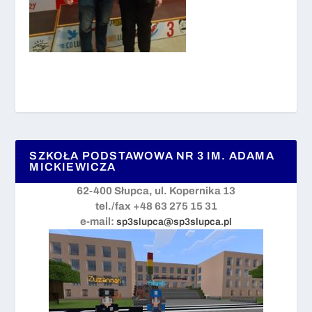
SZKOŁA PODSTAWOWA NR 3 IM. ADAMA
MICKIEWICZA
62-400 Słupca, ul. Kopernika 13
tel./fax +48 63 275 15 31
e-mail:
sp3slupca@sp3slupca.pl