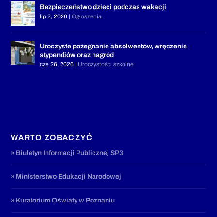
Bezpieczeństwo dzieci podczas wakacji
lip 2, 2026
|
Ogłoszenia
Uroczyste pożegnanie absolwentów, wręczenie
stypendiów oraz nagród
cze 26, 2026
|
Uroczystości szkolne
WARTO ZOBACZYĆ
» Biuletyn Informacji Publicznej SP3
» Ministerstwo Edukacji Narodowej
» Kuratorium Oświaty w Poznaniu