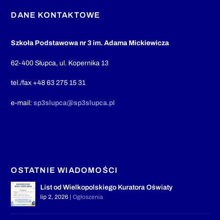
DANE KONTAKTOWE
Szkoła Podstawowa nr 3 im. Adama Mickiewicza
62-400 Słupca, ul. Kopernika 13
tel./fax +48 63 275 15 31
e-mail:
sp3slupca@sp3slupca.pl
OSTATNIE WIADOMOŚCI
List od Wielkopolskiego Kuratora Oświaty
lip 2, 2026
|
Ogłoszenia