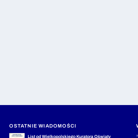
OSTATNIE WIADOMOŚCI
List od Wielkopolskiego Kuratora Oświaty