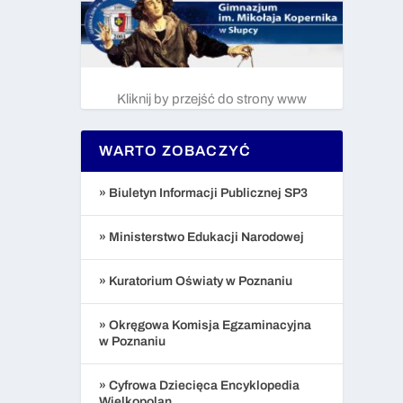
Kliknij by przejść do strony www
WARTO ZOBACZYĆ
» Biuletyn Informacji Publicznej SP3
» Ministerstwo Edukacji Narodowej
» Kuratorium Oświaty w Poznaniu
» Okręgowa Komisja Egzaminacyjna
w Poznaniu
» Cyfrowa Dziecięca Encyklopedia
Wielkopolan