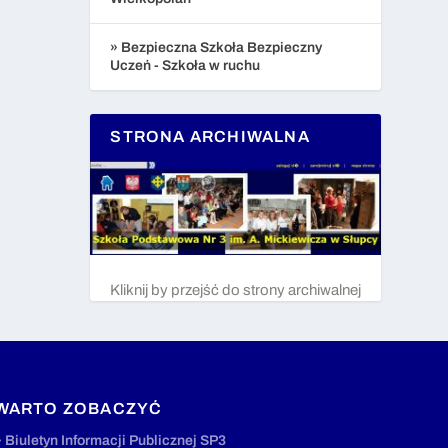
» Bezpieczna Szkoła Bezpieczny
Uczeń - Szkoła w ruchu
STRONA ARCHIWALNA
Kliknij by przejść do strony archiwalnej
WARTO ZOBACZYĆ
» Biuletyn Informacji Publicznej SP3