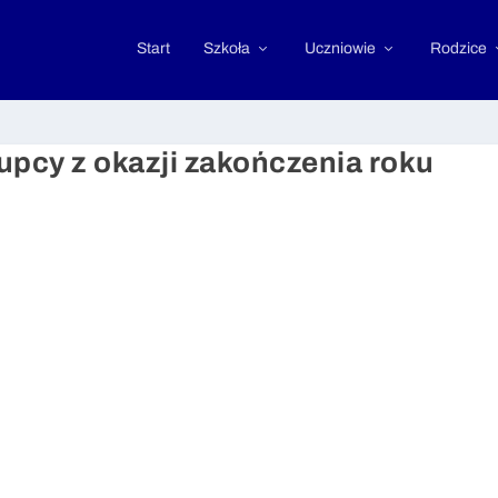
Start
Szkoła
Uczniowie
Rodzice
łupcy z okazji zakończenia roku