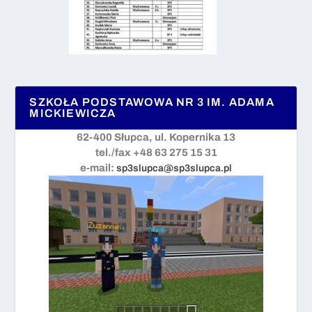
SZKOŁA PODSTAWOWA NR 3 IM. ADAMA
MICKIEWICZA
62-400 Słupca, ul. Kopernika 13
tel./fax +48 63 275 15 31
e-mail:
sp3slupca@sp3slupca.pl