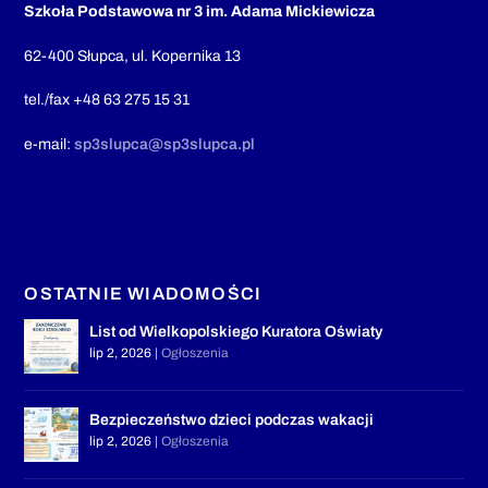
Szkoła Podstawowa nr 3 im. Adama Mickiewicza
62-400 Słupca, ul. Kopernika 13
tel./fax +48 63 275 15 31
e-mail:
sp3slupca@sp3slupca.pl
OSTATNIE WIADOMOŚCI
List od Wielkopolskiego Kuratora Oświaty
lip 2, 2026
|
Ogłoszenia
Bezpieczeństwo dzieci podczas wakacji
lip 2, 2026
|
Ogłoszenia