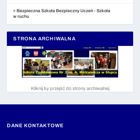
» Bezpieczna Szkoła Bezpieczny Uczeń - Szkoła
w ruchu
STRONA ARCHIWALNA
Kliknij by przejść do strony archiwalnej
DANE KONTAKTOWE