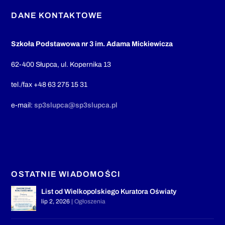
DANE KONTAKTOWE
Szkoła Podstawowa nr 3 im. Adama Mickiewicza
62-400 Słupca, ul. Kopernika 13
tel./fax +48 63 275 15 31
e-mail:
sp3slupca@sp3slupca.pl
OSTATNIE WIADOMOŚCI
List od Wielkopolskiego Kuratora Oświaty
lip 2, 2026
|
Ogłoszenia