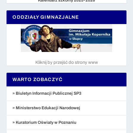
Kalendarz szkolny 2025-2026
ODDZIAŁY GIMNAZJALNE
Kliknij by przejść do strony www
WARTO ZOBACZYĆ
» Biuletyn Informacji Publicznej SP3
» Ministerstwo Edukacji Narodowej
» Kuratorium Oświaty w Poznaniu