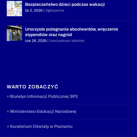
Bezpieczeństwo dzieci podczas wakacji
lip 2, 2026
|
Ogłoszenia
Uroczyste pożegnanie absolwentów, wręczenie
stypendiów oraz nagród
cze 26, 2026
|
Uroczystości szkolne
WARTO ZOBACZYĆ
» Biuletyn Informacji Publicznej SP3
» Ministerstwo Edukacji Narodowej
» Kuratorium Oświaty w Poznaniu