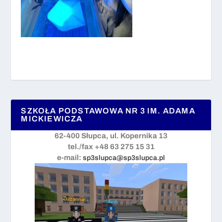
SZKOŁA PODSTAWOWA NR 3 IM. ADAMA
MICKIEWICZA
62-400 Słupca, ul. Kopernika 13
tel./fax +48 63 275 15 31
e-mail:
sp3slupca@sp3slupca.pl