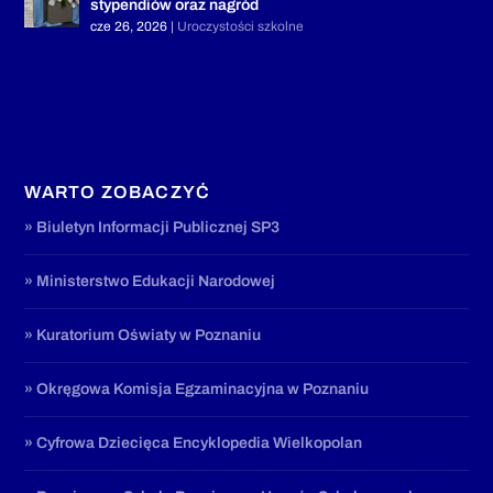
stypendiów oraz nagród
cze 26, 2026
|
Uroczystości szkolne
WARTO ZOBACZYĆ
» Biuletyn Informacji Publicznej SP3
» Ministerstwo Edukacji Narodowej
» Kuratorium Oświaty w Poznaniu
» Okręgowa Komisja Egzaminacyjna w Poznaniu
» Cyfrowa Dziecięca Encyklopedia Wielkopolan