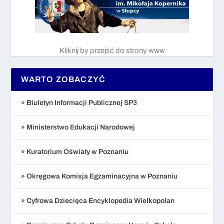
Kliknij by przejść do strony www
WARTO ZOBACZYĆ
» Biuletyn Informacji Publicznej SP3
» Ministerstwo Edukacji Narodowej
» Kuratorium Oświaty w Poznaniu
» Okręgowa Komisja Egzaminacyjna w Poznaniu
» Cyfrowa Dziecięca Encyklopedia Wielkopolan