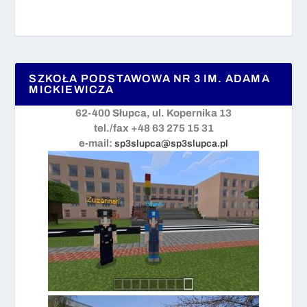
SZKOŁA PODSTAWOWA NR 3 IM. ADAMA
MICKIEWICZA
62-400 Słupca, ul. Kopernika 13
tel./fax +48 63 275 15 31
e-mail:
sp3slupca@sp3slupca.pl