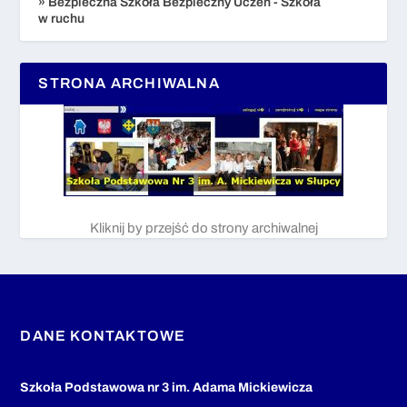
» Bezpieczna Szkoła Bezpieczny Uczeń - Szkoła
w ruchu
STRONA ARCHIWALNA
Kliknij by przejść do strony archiwalnej
DANE KONTAKTOWE
Szkoła Podstawowa nr 3 im. Adama Mickiewicza