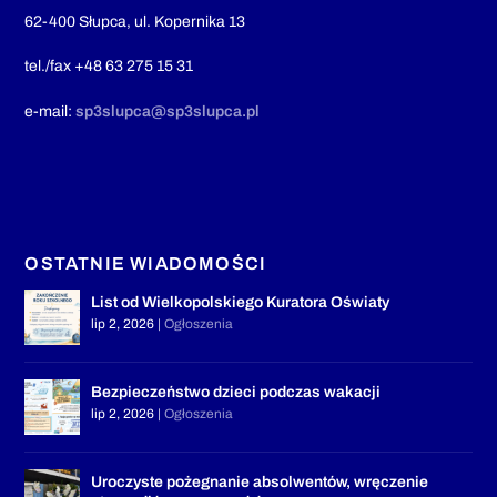
62-400 Słupca, ul. Kopernika 13
tel./fax +48 63 275 15 31
e-mail:
sp3slupca@sp3slupca.pl
OSTATNIE WIADOMOŚCI
List od Wielkopolskiego Kuratora Oświaty
lip 2, 2026
|
Ogłoszenia
Bezpieczeństwo dzieci podczas wakacji
lip 2, 2026
|
Ogłoszenia
Uroczyste pożegnanie absolwentów, wręczenie