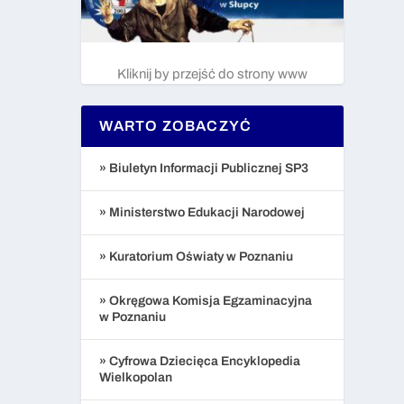
Kliknij by przejść do strony www
WARTO ZOBACZYĆ
» Biuletyn Informacji Publicznej SP3
» Ministerstwo Edukacji Narodowej
» Kuratorium Oświaty w Poznaniu
» Okręgowa Komisja Egzaminacyjna
w Poznaniu
» Cyfrowa Dziecięca Encyklopedia
Wielkopolan