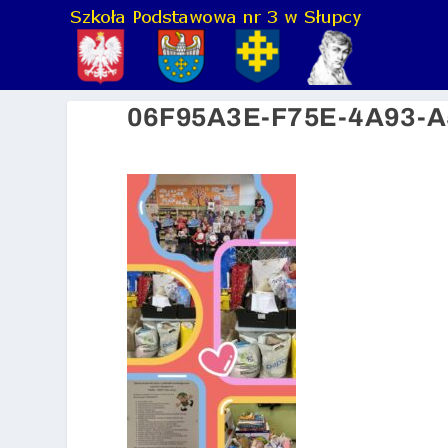
06F95A3E-F75E-4A93-