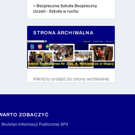
» Bezpieczna Szkoła Bezpieczny
Uczeń - Szkoła w ruchu
STRONA ARCHIWALNA
Kliknij by przejść do strony archiwalnej
WARTO ZOBACZYĆ
» Biuletyn Informacji Publicznej SP3