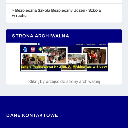
» Bezpieczna Szkoła Bezpieczny Uczeń - Szkoła
w ruchu
STRONA ARCHIWALNA
Kliknij by przejść do strony archiwalnej
DANE KONTAKTOWE