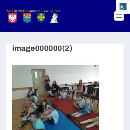
image000000(2)