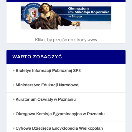
Kliknij by przejść do strony www
WARTO ZOBACZYĆ
» Biuletyn Informacji Publicznej SP3
» Ministerstwo Edukacji Narodowej
» Kuratorium Oświaty w Poznaniu
» Okręgowa Komisja Egzaminacyjna w Poznaniu
» Cyfrowa Dziecięca Encyklopedia Wielkopolan