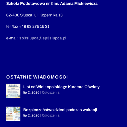
Szkoła Podstawowa nr 3 im. Adama Mickiewicza
62-400 Słupca, ul. Kopernika 13
tel./fax +48 63 275 15 31
e-mail:
sp3slupca@sp3slupca.pl
OSTATNIE WIADOMOŚCI
List od Wielkopolskiego Kuratora Oświaty
lip 2, 2026
|
Ogłoszenia
Bezpieczeństwo dzieci podczas wakacji
lip 2, 2026
|
Ogłoszenia