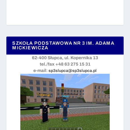
SZKOŁA PODSTAWOWA NR 3 IM. ADAMA
MICKIEWICZA
62-400 Słupca, ul. Kopernika 13
tel./fax +48 63 275 15 31
e-mail:
sp3slupca@sp3slupca.pl