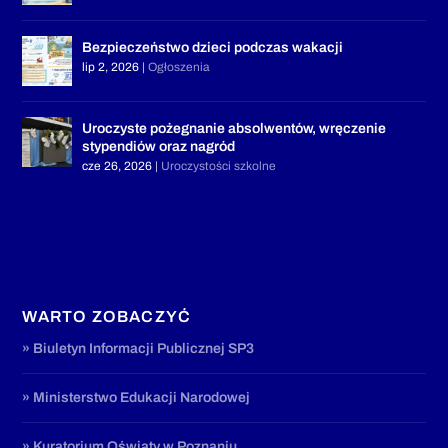
Bezpieczeństwo dzieci podczas wakacji
lip 2, 2026
|
Ogłoszenia
Uroczyste pożegnanie absolwentów, wręczenie
stypendiów oraz nagród
cze 26, 2026
|
Uroczystości szkolne
WARTO ZOBACZYĆ
» Biuletyn Informacji Publicznej SP3
» Ministerstwo Edukacji Narodowej
» Kuratorium Oświaty w Poznaniu