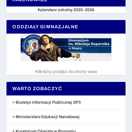
Kalendarz szkolny 2025-2026
ODDZIAŁY GIMNAZJALNE
Kliknij by przejść do strony www
WARTO ZOBACZYĆ
» Biuletyn Informacji Publicznej SP3
» Ministerstwo Edukacji Narodowej
» Kuratorium Oświaty w Poznaniu