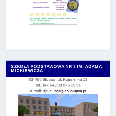
SZKOŁA PODSTAWOWA NR 3 IM. ADAMA
MICKIEWICZA
62-400 Słupca, ul. Kopernika 13
tel./fax +48 63 275 15 31
e-mail:
sp3slupca@sp3slupca.pl