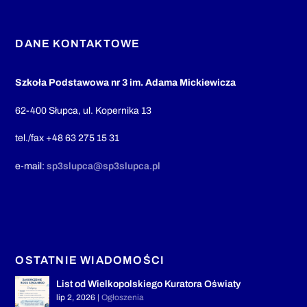
DANE KONTAKTOWE
Szkoła Podstawowa nr 3 im. Adama Mickiewicza
62-400 Słupca, ul. Kopernika 13
tel./fax +48 63 275 15 31
e-mail:
sp3slupca@sp3slupca.pl
OSTATNIE WIADOMOŚCI
List od Wielkopolskiego Kuratora Oświaty
lip 2, 2026
|
Ogłoszenia