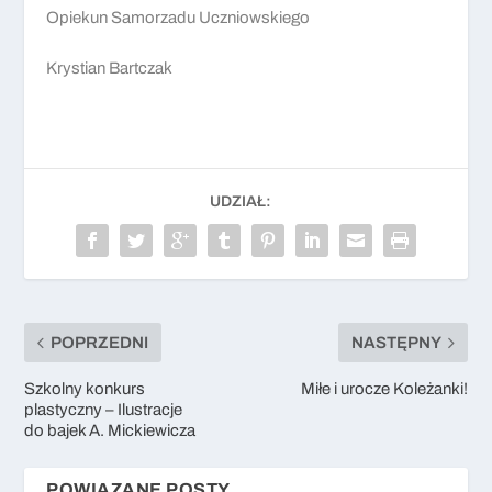
Opiekun Samorzadu Uczniowskiego
Krystian Bartczak
UDZIAŁ:
POPRZEDNI
NASTĘPNY
Szkolny konkurs
Miłe i urocze Koleżanki!
plastyczny – Ilustracje
do bajek A. Mickiewicza
POWIĄZANE POSTY