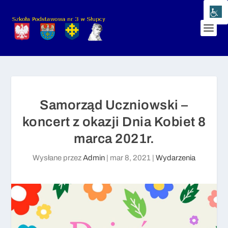
Samorząd Uczniowski –
koncert z okazji Dnia Kobiet 8
marca 2021r.
Wysłane przez
Admin
|
mar 8, 2021
|
Wydarzenia