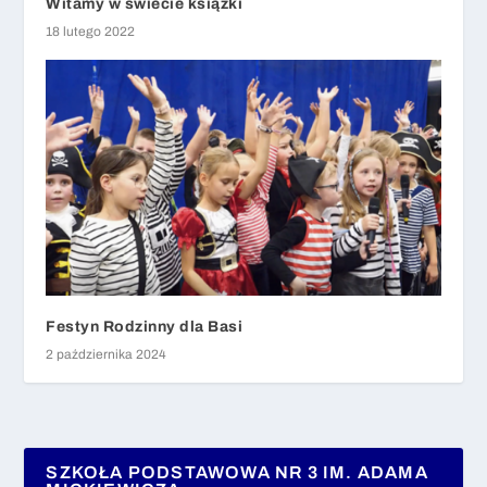
Witamy w świecie książki
18 lutego 2022
Festyn Rodzinny dla Basi
2 października 2024
SZKOŁA PODSTAWOWA NR 3 IM. ADAMA