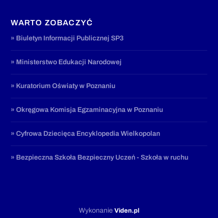
WARTO ZOBACZYĆ
» Biuletyn Informacji Publicznej SP3
» Ministerstwo Edukacji Narodowej
» Kuratorium Oświaty w Poznaniu
» Okręgowa Komisja Egzaminacyjna w Poznaniu
» Cyfrowa Dziecięca Encyklopedia Wielkopolan
» Bezpieczna Szkoła Bezpieczny Uczeń - Szkoła w ruchu
Wykonanie
Viden.pl