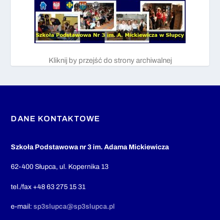
Kliknij by przejść do strony archiwalnej
DANE KONTAKTOWE
Szkoła Podstawowa nr 3 im. Adama Mickiewicza
62-400 Słupca, ul. Kopernika 13
tel./fax +48 63 275 15 31
e-mail:
sp3slupca@sp3slupca.pl