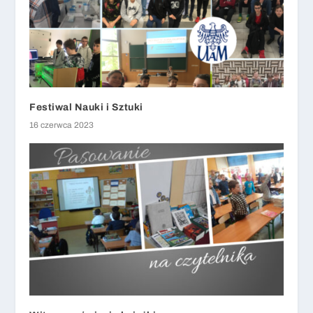
Festiwal Nauki i Sztuki
16 czerwca 2023