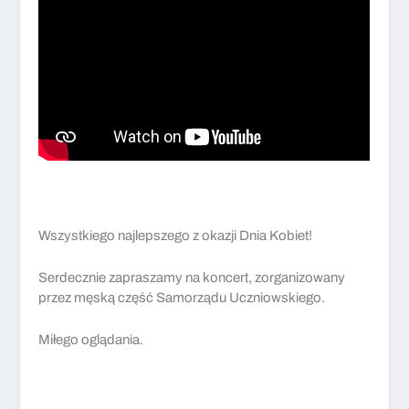
Wszystkiego najlepszego z okazji Dnia Kobiet!
Serdecznie zapraszamy na koncert, zorganizowany
przez męską część Samorządu Uczniowskiego.
Miłego oglądania.