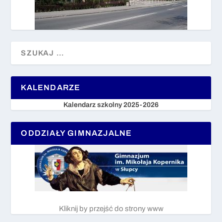
KALENDARZE
Kalendarz szkolny 2025-2026
ODDZIAŁY GIMNAZJALNE
Kliknij by przejść do strony www