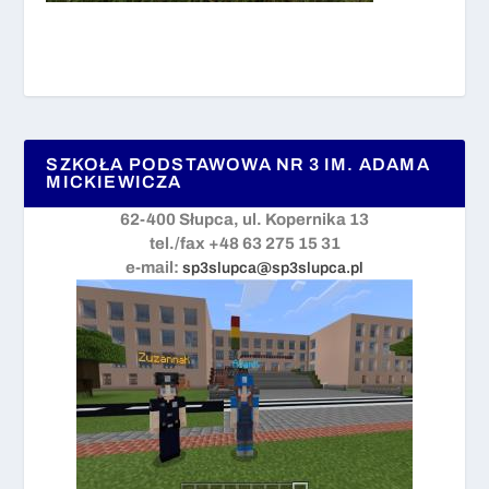
SZKOŁA PODSTAWOWA NR 3 IM. ADAMA
MICKIEWICZA
62-400 Słupca, ul. Kopernika 13
tel./fax +48 63 275 15 31
e-mail:
sp3slupca@sp3slupca.pl