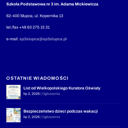
Szkoła Podstawowa nr 3 im. Adama Mickiewicza
62-400 Słupca, ul. Kopernika 13
tel./fax +48 63 275 15 31
e-mail:
sp3slupca@sp3slupca.pl
OSTATNIE WIADOMOŚCI
List od Wielkopolskiego Kuratora Oświaty
lip 2, 2026
|
Ogłoszenia
Bezpieczeństwo dzieci podczas wakacji
lip 2, 2026
|
Ogłoszenia