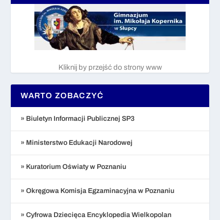
Kliknij by przejść do strony www
WARTO ZOBACZYĆ
» Biuletyn Informacji Publicznej SP3
» Ministerstwo Edukacji Narodowej
» Kuratorium Oświaty w Poznaniu
» Okręgowa Komisja Egzaminacyjna w Poznaniu
» Cyfrowa Dziecięca Encyklopedia Wielkopolan