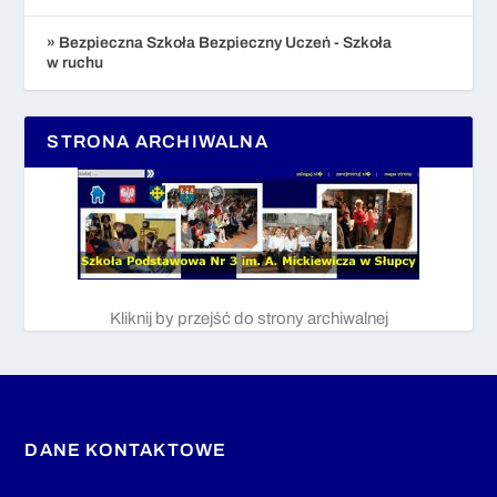
» Bezpieczna Szkoła Bezpieczny Uczeń - Szkoła
w ruchu
STRONA ARCHIWALNA
Kliknij by przejść do strony archiwalnej
DANE KONTAKTOWE