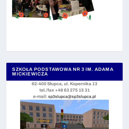
SZKOŁA PODSTAWOWA NR 3 IM. ADAMA
MICKIEWICZA
62-400 Słupca, ul. Kopernika 13
tel./fax +48 63 275 15 31
e-mail:
sp3slupca@sp3slupca.pl