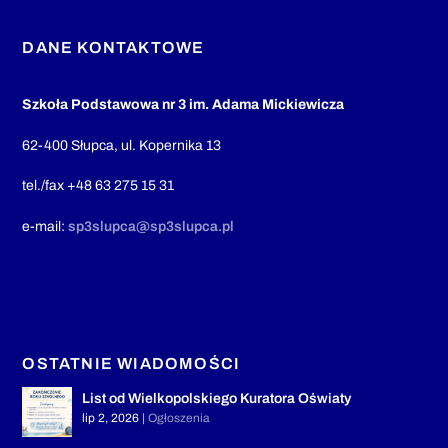
DANE KONTAKTOWE
Szkoła Podstawowa nr 3 im. Adama Mickiewicza
62-400 Słupca, ul. Kopernika 13
tel./fax +48 63 275 15 31
e-mail:
sp3slupca@sp3slupca.pl
OSTATNIE WIADOMOŚCI
List od Wielkopolskiego Kuratora Oświaty
lip 2, 2026
|
Ogłoszenia