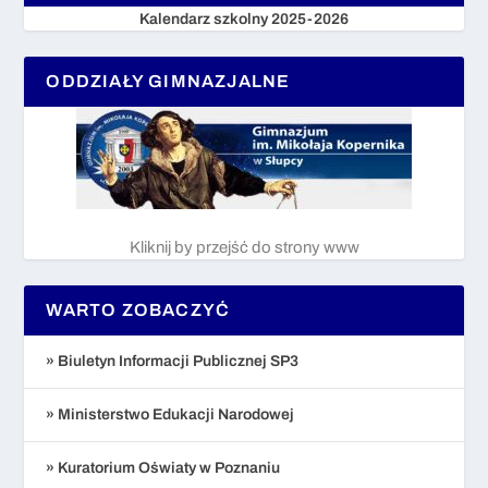
Kalendarz szkolny 2025-2026
ODDZIAŁY GIMNAZJALNE
Kliknij by przejść do strony www
WARTO ZOBACZYĆ
» Biuletyn Informacji Publicznej SP3
» Ministerstwo Edukacji Narodowej
» Kuratorium Oświaty w Poznaniu