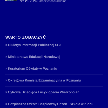
cze 26, 2026
|
Uroczystości szkolne
WARTO ZOBACZYĆ
» Biuletyn Informacji Publicznej SP3
» Ministerstwo Edukacji Narodowej
» Kuratorium Oświaty w Poznaniu
» Okręgowa Komisja Egzaminacyjna w Poznaniu
» Cyfrowa Dziecięca Encyklopedia Wielkopolan
» Bezpieczna Szkoła Bezpieczny Uczeń - Szkoła w ruchu