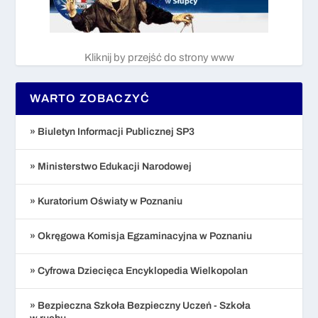
Kliknij by przejść do strony www
WARTO ZOBACZYĆ
» Biuletyn Informacji Publicznej SP3
» Ministerstwo Edukacji Narodowej
» Kuratorium Oświaty w Poznaniu
» Okręgowa Komisja Egzaminacyjna w Poznaniu
» Cyfrowa Dziecięca Encyklopedia Wielkopolan
» Bezpieczna Szkoła Bezpieczny Uczeń - Szkoła