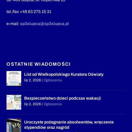
tel./fax +48 63 275 15 31
e-mail:
sp3slupca@sp3slupca.pl
OSTATNIE WIADOMOŚCI
List od Wielkopolskiego Kuratora Oświaty
lip 2, 2026
|
Ogłoszenia
Bezpieczeństwo dzieci podczas wakacji
lip 2, 2026
|
Ogłoszenia
Uroczyste pożegnanie absolwentów, wręczenie
stypendiów oraz nagród