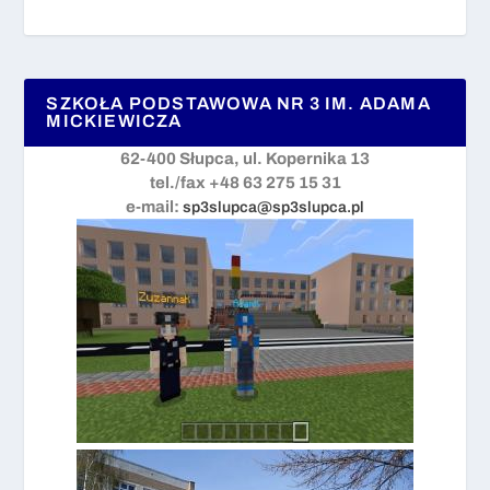
SZKOŁA PODSTAWOWA NR 3 IM. ADAMA
MICKIEWICZA
62-400 Słupca, ul. Kopernika 13
tel./fax +48 63 275 15 31
e-mail:
sp3slupca@sp3slupca.pl