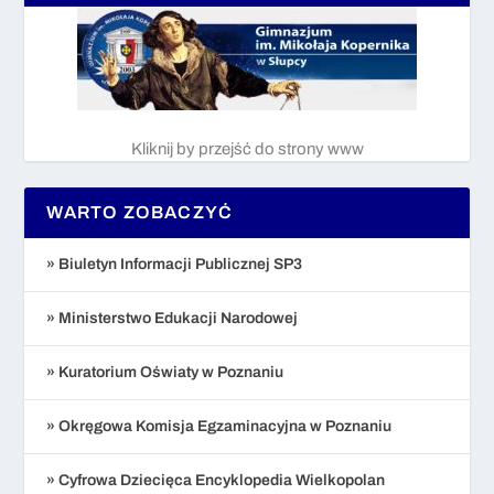
Kliknij by przejść do strony www
WARTO ZOBACZYĆ
» Biuletyn Informacji Publicznej SP3
» Ministerstwo Edukacji Narodowej
» Kuratorium Oświaty w Poznaniu
» Okręgowa Komisja Egzaminacyjna w Poznaniu
» Cyfrowa Dziecięca Encyklopedia Wielkopolan