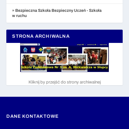
» Bezpieczna Szkoła Bezpieczny Uczeń - Szkoła
w ruchu
STRONA ARCHIWALNA
Kliknij by przejść do strony archiwalnej
DANE KONTAKTOWE