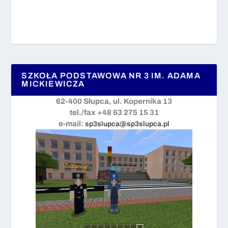
SZKOŁA PODSTAWOWA NR 3 IM. ADAMA
MICKIEWICZA
62-400 Słupca, ul. Kopernika 13
tel./fax +48 63 275 15 31
e-mail:
sp3slupca@sp3slupca.pl