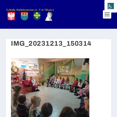
IMG_20231213_150314