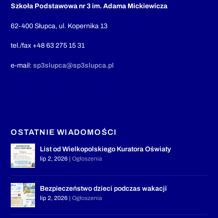
Szkoła Podstawowa nr 3 im. Adama Mickiewicza
62-400 Słupca, ul. Kopernika 13
tel./fax +48 63 275 15 31
e-mail:
sp3slupca@sp3slupca.pl
OSTATNIE WIADOMOŚCI
List od Wielkopolskiego Kuratora Oświaty
lip 2, 2026
|
Ogłoszenia
Bezpieczeństwo dzieci podczas wakacji
lip 2, 2026
|
Ogłoszenia