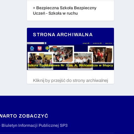
» Bezpieczna Szkoła Bezpieczny
Uczeń - Szkoła w ruchu
STRONA ARCHIWALNA
Kliknij by przejść do strony archiwalnej
WARTO ZOBACZYĆ
» Biuletyn Informacji Publicznej SP3