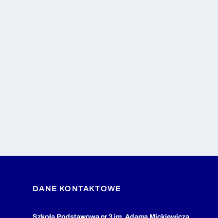
DANE KONTAKTOWE
Szkoła Podstawowa nr 3 im. Adama Mickiewicza