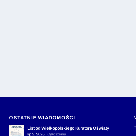
OSTATNIE WIADOMOŚCI
List od Wielkopolskiego Kuratora Oświaty
lip 2, 2026
|
Ogłoszenia