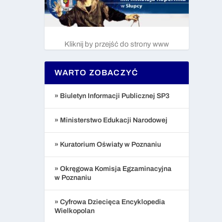
Kliknij by przejść do strony www
WARTO ZOBACZYĆ
» Biuletyn Informacji Publicznej SP3
» Ministerstwo Edukacji Narodowej
» Kuratorium Oświaty w Poznaniu
» Okręgowa Komisja Egzaminacyjna
w Poznaniu
» Cyfrowa Dziecięca Encyklopedia
Wielkopolan