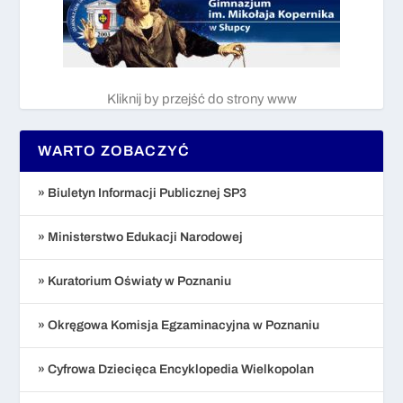
Kliknij by przejść do strony www
WARTO ZOBACZYĆ
» Biuletyn Informacji Publicznej SP3
» Ministerstwo Edukacji Narodowej
» Kuratorium Oświaty w Poznaniu
» Okręgowa Komisja Egzaminacyjna w Poznaniu
» Cyfrowa Dziecięca Encyklopedia Wielkopolan