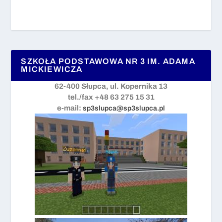
SZKOŁA PODSTAWOWA NR 3 IM. ADAMA
MICKIEWICZA
62-400 Słupca, ul. Kopernika 13
tel./fax +48 63 275 15 31
e-mail:
sp3slupca@sp3slupca.pl