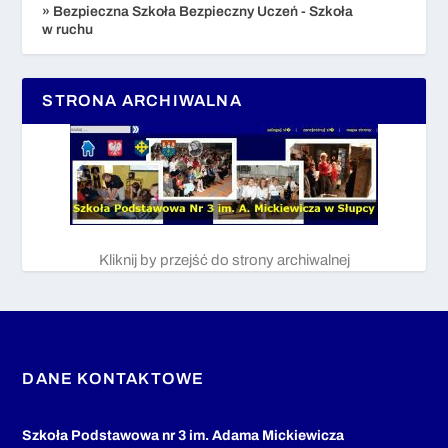
» Bezpieczna Szkoła Bezpieczny Uczeń - Szkoła
w ruchu
STRONA ARCHIWALNA
Kliknij by przejść do strony archiwalnej
DANE KONTAKTOWE
Szkoła Podstawowa nr 3 im. Adama Mickiewicza