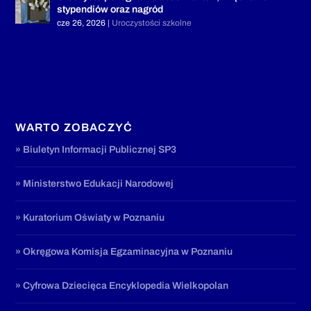
stypendiów oraz nagród
cze 26, 2026
|
Uroczystości szkolne
WARTO ZOBACZYĆ
» Biuletyn Informacji Publicznej SP3
» Ministerstwo Edukacji Narodowej
» Kuratorium Oświaty w Poznaniu
» Okręgowa Komisja Egzaminacyjna w Poznaniu
» Cyfrowa Dziecięca Encyklopedia Wielkopolan