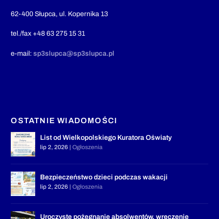
62-400 Słupca, ul. Kopernika 13
tel./fax +48 63 275 15 31
e-mail:
sp3slupca@sp3slupca.pl
OSTATNIE WIADOMOŚCI
List od Wielkopolskiego Kuratora Oświaty
lip 2, 2026
|
Ogłoszenia
Bezpieczeństwo dzieci podczas wakacji
lip 2, 2026
|
Ogłoszenia
Uroczyste pożegnanie absolwentów, wręczenie