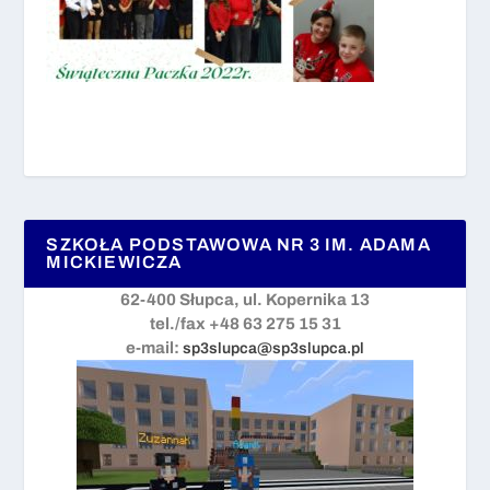
SZKOŁA PODSTAWOWA NR 3 IM. ADAMA
MICKIEWICZA
62-400 Słupca, ul. Kopernika 13
tel./fax +48 63 275 15 31
e-mail:
sp3slupca@sp3slupca.pl