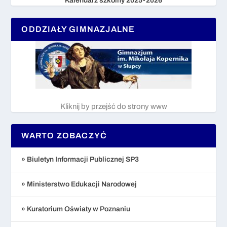
Kalendarz szkolny 2025-2026
ODDZIAŁY GIMNAZJALNE
Kliknij by przejść do strony www
WARTO ZOBACZYĆ
» Biuletyn Informacji Publicznej SP3
» Ministerstwo Edukacji Narodowej
» Kuratorium Oświaty w Poznaniu