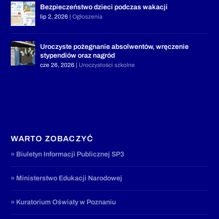
Bezpieczeństwo dzieci podczas wakacji
lip 2, 2026
|
Ogłoszenia
Uroczyste pożegnanie absolwentów, wręczenie
stypendiów oraz nagród
cze 26, 2026
|
Uroczystości szkolne
WARTO ZOBACZYĆ
» Biuletyn Informacji Publicznej SP3
» Ministerstwo Edukacji Narodowej
» Kuratorium Oświaty w Poznaniu