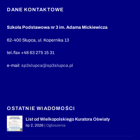
DANE KONTAKTOWE
Szkoła Podstawowa nr 3 im. Adama Mickiewicza
62-400 Słupca, ul. Kopernika 13
tel./fax +48 63 275 15 31
e-mail:
sp3slupca@sp3slupca.pl
OSTATNIE WIADOMOŚCI
List od Wielkopolskiego Kuratora Oświaty
lip 2, 2026
|
Ogłoszenia