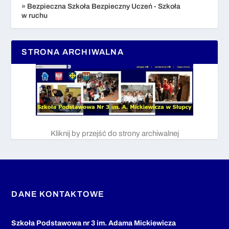
» Bezpieczna Szkoła Bezpieczny Uczeń - Szkoła
w ruchu
STRONA ARCHIWALNA
Kliknij by przejść do strony archiwalnej
DANE KONTAKTOWE
Szkoła Podstawowa nr 3 im. Adama Mickiewicza