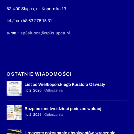
62-400 Słupca, ul. Kopernika 13
tel./fax +48 63 275 15 31
e-mail:
sp3slupca@sp3slupca.pl
OSTATNIE WIADOMOŚCI
List od Wielkopolskiego Kuratora Oświaty
lip 2, 2026
|
Ogłoszenia
Bezpieczeństwo dzieci podczas wakacji
lip 2, 2026
|
Ogłoszenia
Uroczyste pożegnanie absolwentów, wręczenie