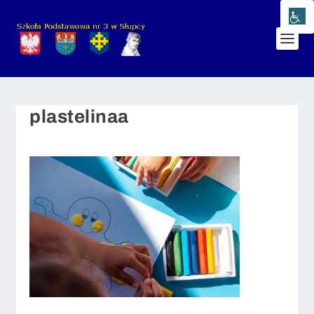
plastelinaa