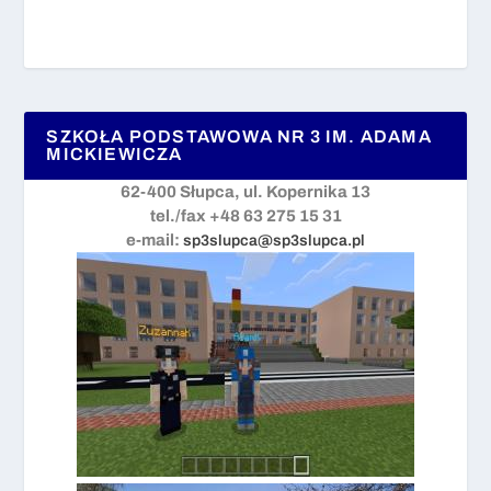
SZKOŁA PODSTAWOWA NR 3 IM. ADAMA
MICKIEWICZA
62-400 Słupca, ul. Kopernika 13
tel./fax +48 63 275 15 31
e-mail:
sp3slupca@sp3slupca.pl