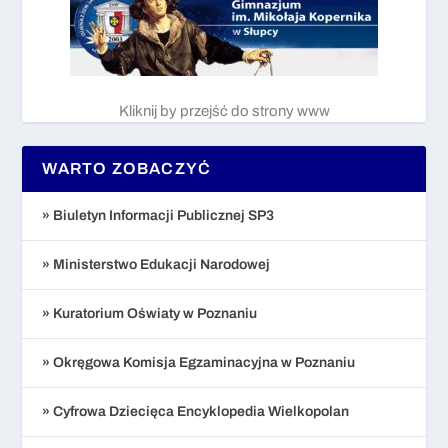
Kliknij by przejść do strony www
WARTO ZOBACZYĆ
» Biuletyn Informacji Publicznej SP3
» Ministerstwo Edukacji Narodowej
» Kuratorium Oświaty w Poznaniu
» Okręgowa Komisja Egzaminacyjna w Poznaniu
» Cyfrowa Dziecięca Encyklopedia Wielkopolan