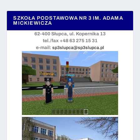
SZKOŁA PODSTAWOWA NR 3 IM. ADAMA
MICKIEWICZA
62-400 Słupca, ul. Kopernika 13
tel./fax +48 63 275 15 31
e-mail:
sp3slupca@sp3slupca.pl