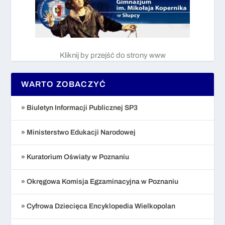
Kliknij by przejść do strony www
WARTO ZOBACZYĆ
» Biuletyn Informacji Publicznej SP3
» Ministerstwo Edukacji Narodowej
» Kuratorium Oświaty w Poznaniu
» Okręgowa Komisja Egzaminacyjna w Poznaniu
» Cyfrowa Dziecięca Encyklopedia Wielkopolan