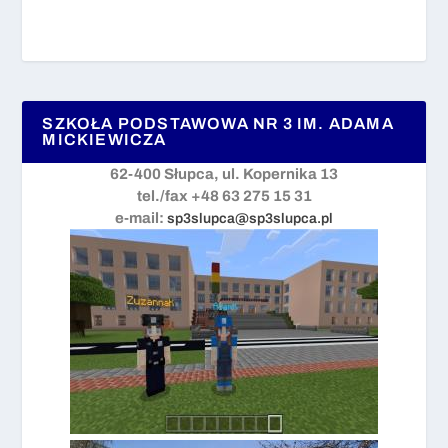
SZKOŁA PODSTAWOWA NR 3 IM. ADAMA
MICKIEWICZA
62-400 Słupca, ul. Kopernika 13
tel./fax +48 63 275 15 31
e-mail:
sp3slupca@sp3slupca.pl