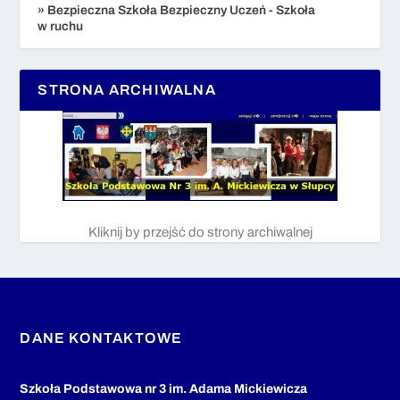
» Bezpieczna Szkoła Bezpieczny Uczeń - Szkoła
w ruchu
STRONA ARCHIWALNA
Kliknij by przejść do strony archiwalnej
DANE KONTAKTOWE
Szkoła Podstawowa nr 3 im. Adama Mickiewicza