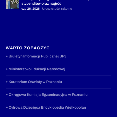
stypendiów oraz nagród
cze 26, 2026
|
Uroczystości szkolne
WARTO ZOBACZYĆ
» Biuletyn Informacji Publicznej SP3
» Ministerstwo Edukacji Narodowej
» Kuratorium Oświaty w Poznaniu
» Okręgowa Komisja Egzaminacyjna w Poznaniu
» Cyfrowa Dziecięca Encyklopedia Wielkopolan