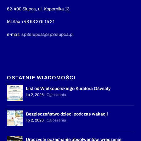
62-400 Słupca, ul. Kopernika 13
tel./fax +48 63 275 15 31
e-mail:
sp3slupca@sp3slupca.pl
OSTATNIE WIADOMOŚCI
List od Wielkopolskiego Kuratora Oświaty
lip 2, 2026
|
Ogłoszenia
Bezpieczeństwo dzieci podczas wakacji
lip 2, 2026
|
Ogłoszenia
Uroczyste pożegnanie absolwentów, wręczenie