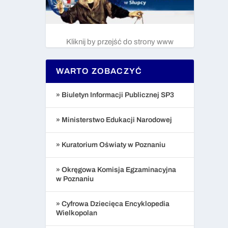
Kliknij by przejść do strony www
WARTO ZOBACZYĆ
» Biuletyn Informacji Publicznej SP3
» Ministerstwo Edukacji Narodowej
» Kuratorium Oświaty w Poznaniu
» Okręgowa Komisja Egzaminacyjna
w Poznaniu
» Cyfrowa Dziecięca Encyklopedia
Wielkopolan