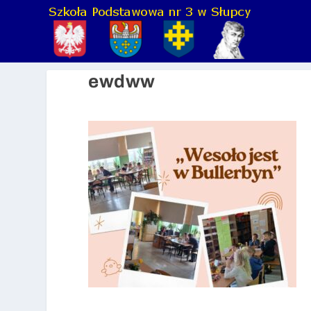
ewdww