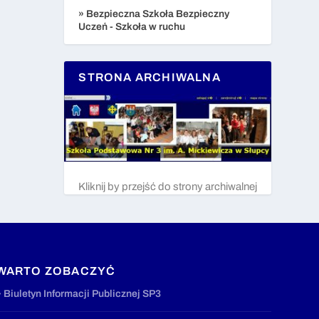
» Bezpieczna Szkoła Bezpieczny
Uczeń - Szkoła w ruchu
STRONA ARCHIWALNA
Kliknij by przejść do strony archiwalnej
WARTO ZOBACZYĆ
» Biuletyn Informacji Publicznej SP3