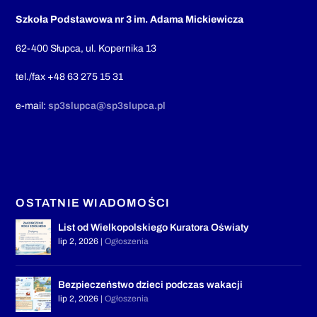
Szkoła Podstawowa nr 3 im. Adama Mickiewicza
62-400 Słupca, ul. Kopernika 13
tel./fax +48 63 275 15 31
e-mail:
sp3slupca@sp3slupca.pl
OSTATNIE WIADOMOŚCI
List od Wielkopolskiego Kuratora Oświaty
lip 2, 2026
|
Ogłoszenia
Bezpieczeństwo dzieci podczas wakacji
lip 2, 2026
|
Ogłoszenia