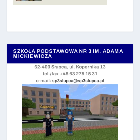
SZKOŁA PODSTAWOWA NR 3 IM. ADAMA
MICKIEWICZA
62-400 Słupca, ul. Kopernika 13
tel./fax +48 63 275 15 31
e-mail:
sp3slupca@sp3slupca.pl