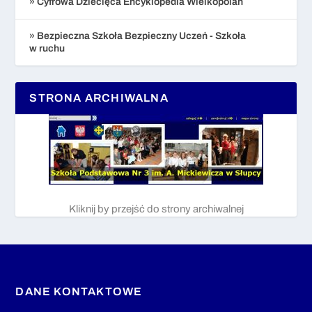
» Cyfrowa Dziecięca Encyklopedia Wielkopolan
» Bezpieczna Szkoła Bezpieczny Uczeń - Szkoła
w ruchu
STRONA ARCHIWALNA
Kliknij by przejść do strony archiwalnej
DANE KONTAKTOWE