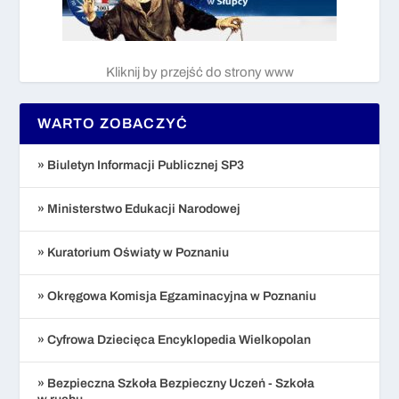
Kliknij by przejść do strony www
WARTO ZOBACZYĆ
» Biuletyn Informacji Publicznej SP3
» Ministerstwo Edukacji Narodowej
» Kuratorium Oświaty w Poznaniu
» Okręgowa Komisja Egzaminacyjna w Poznaniu
» Cyfrowa Dziecięca Encyklopedia Wielkopolan
» Bezpieczna Szkoła Bezpieczny Uczeń - Szkoła