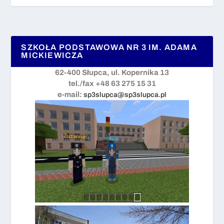
SZKOŁA PODSTAWOWA NR 3 IM. ADAMA
MICKIEWICZA
62-400 Słupca, ul. Kopernika 13
tel./fax +48 63 275 15 31
e-mail:
sp3slupca@sp3slupca.pl