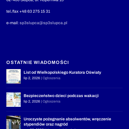
tel./fax +48 63 275 15 31
e-mail:
sp3slupca@sp3slupca.pl
OSTATNIE WIADOMOŚCI
List od Wielkopolskiego Kuratora Oświaty
lip 2, 2026
|
Ogłoszenia
Bezpieczeństwo dzieci podczas wakacji
lip 2, 2026
|
Ogłoszenia
Uroczyste pożegnanie absolwentów, wręczenie
stypendiów oraz nagród