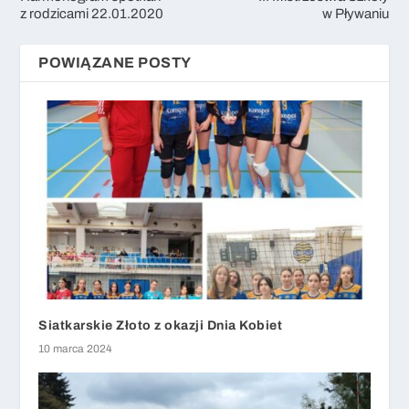
z rodzicami 22.01.2020
w Pływaniu
POWIĄZANE POSTY
Siatkarskie Złoto z okazji Dnia Kobiet
10 marca 2024