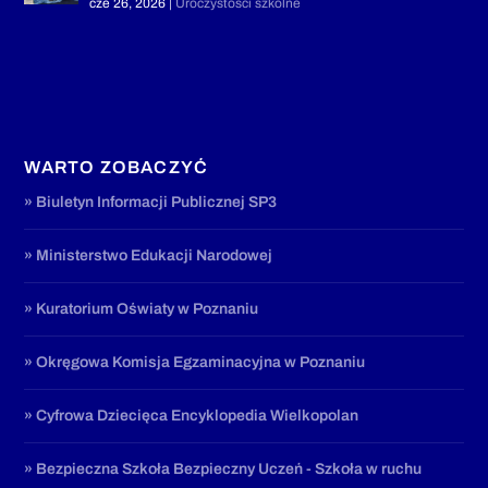
cze 26, 2026
|
Uroczystości szkolne
WARTO ZOBACZYĆ
» Biuletyn Informacji Publicznej SP3
» Ministerstwo Edukacji Narodowej
» Kuratorium Oświaty w Poznaniu
» Okręgowa Komisja Egzaminacyjna w Poznaniu
» Cyfrowa Dziecięca Encyklopedia Wielkopolan
» Bezpieczna Szkoła Bezpieczny Uczeń - Szkoła w ruchu