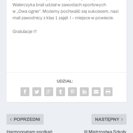
Walerczyka brali udział w zawodach sportowych
w „Dwa ognie”. Możemy pochwalić się sukcesem, nasi
mali zawodnicy z klas 1 zajęli I – miejsce w powiecie.
Gratulacje !!!
UDZIAŁ:
POPRZEDNI
NASTĘPNY
Harmonogram spotkań
III Mistrzostwa Szkoły