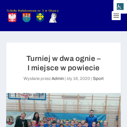
Turniej w dwa ognie –
I miejsce w powiecie
Wysłane przez
Admin
|
sty 16, 2020
|
Sport