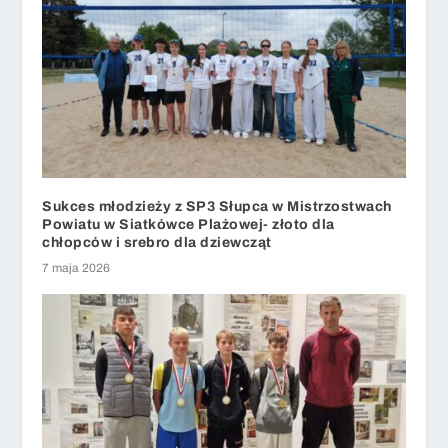
Sukces młodzieży z SP3 Słupca w Mistrzostwach
Powiatu w Siatkówce Plażowej- złoto dla
chłopców i srebro dla dziewcząt
7 maja 2026