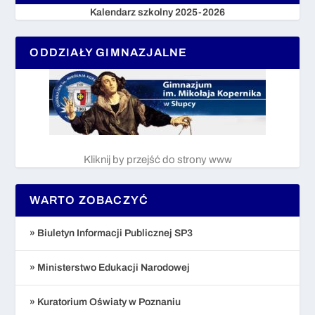
Kalendarz szkolny 2025-2026
ODDZIAŁY GIMNAZJALNE
Kliknij by przejść do strony www
WARTO ZOBACZYĆ
» Biuletyn Informacji Publicznej SP3
» Ministerstwo Edukacji Narodowej
» Kuratorium Oświaty w Poznaniu