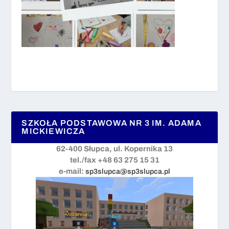
SZKOŁA PODSTAWOWA NR 3 IM. ADAMA
MICKIEWICZA
62-400 Słupca, ul. Kopernika 13
tel./fax +48 63 275 15 31
e-mail:
sp3slupca@sp3slupca.pl