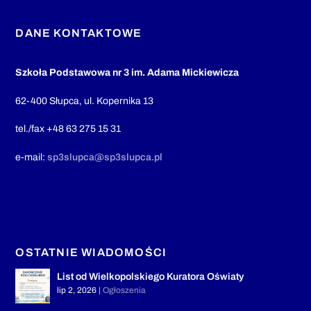
DANE KONTAKTOWE
Szkoła Podstawowa nr 3 im. Adama Mickiewicza
62-400 Słupca, ul. Kopernika 13
tel./fax +48 63 275 15 31
e-mail:
sp3slupca@sp3slupca.pl
OSTATNIE WIADOMOŚCI
List od Wielkopolskiego Kuratora Oświaty
lip 2, 2026
|
Ogłoszenia