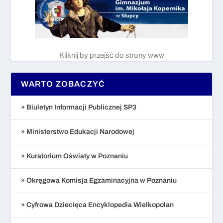
Kliknij by przejść do strony www
WARTO ZOBACZYĆ
» Biuletyn Informacji Publicznej SP3
» Ministerstwo Edukacji Narodowej
» Kuratorium Oświaty w Poznaniu
» Okręgowa Komisja Egzaminacyjna w Poznaniu
» Cyfrowa Dziecięca Encyklopedia Wielkopolan