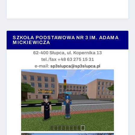
SZKOŁA PODSTAWOWA NR 3 IM. ADAMA
MICKIEWICZA
62-400 Słupca, ul. Kopernika 13
tel./fax +48 63 275 15 31
e-mail:
sp3slupca@sp3slupca.pl