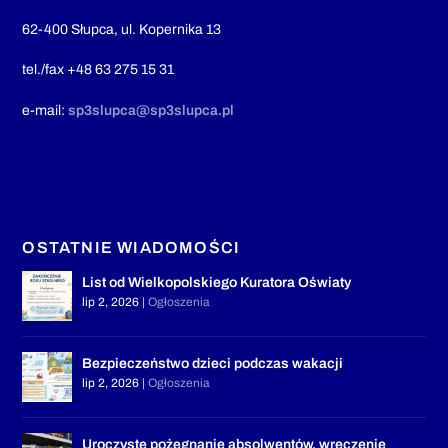
62-400 Słupca, ul. Kopernika 13
tel./fax +48 63 275 15 31
e-mail:
sp3slupca@sp3slupca.pl
OSTATNIE WIADOMOŚCI
List od Wielkopolskiego Kuratora Oświaty
lip 2, 2026
|
Ogłoszenia
Bezpieczeństwo dzieci podczas wakacji
lip 2, 2026
|
Ogłoszenia
Uroczyste pożegnanie absolwentów, wręczenie