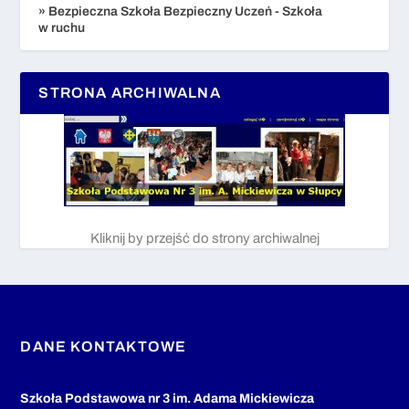
» Bezpieczna Szkoła Bezpieczny Uczeń - Szkoła
w ruchu
STRONA ARCHIWALNA
Kliknij by przejść do strony archiwalnej
DANE KONTAKTOWE
Szkoła Podstawowa nr 3 im. Adama Mickiewicza