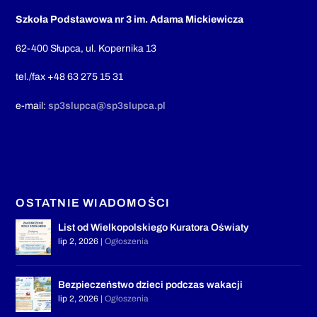
Szkoła Podstawowa nr 3 im. Adama Mickiewicza
62-400 Słupca, ul. Kopernika 13
tel./fax +48 63 275 15 31
e-mail:
sp3slupca@sp3slupca.pl
OSTATNIE WIADOMOŚCI
List od Wielkopolskiego Kuratora Oświaty
lip 2, 2026
|
Ogłoszenia
Bezpieczeństwo dzieci podczas wakacji
lip 2, 2026
|
Ogłoszenia