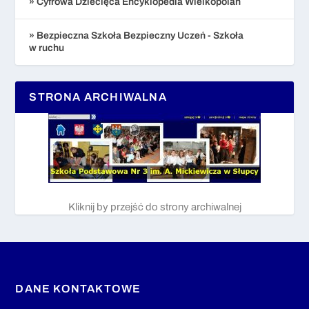
» Cyfrowa Dziecięca Encyklopedia Wielkopolan
» Bezpieczna Szkoła Bezpieczny Uczeń - Szkoła
w ruchu
STRONA ARCHIWALNA
Kliknij by przejść do strony archiwalnej
DANE KONTAKTOWE