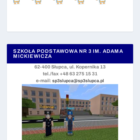
SZKOŁA PODSTAWOWA NR 3 IM. ADAMA
MICKIEWICZA
62-400 Słupca, ul. Kopernika 13
tel./fax +48 63 275 15 31
e-mail:
sp3slupca@sp3slupca.pl