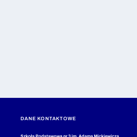
DANE KONTAKTOWE
Szkoła Podstawowa nr 3 im. Adama Mickiewicza