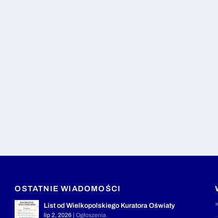
OSTATNIE WIADOMOŚCI
List od Wielkopolskiego Kuratora Oświaty
lip 2, 2026
|
Ogłoszenia