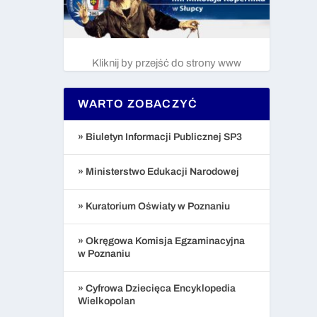
Kliknij by przejść do strony www
WARTO ZOBACZYĆ
» Biuletyn Informacji Publicznej SP3
» Ministerstwo Edukacji Narodowej
» Kuratorium Oświaty w Poznaniu
» Okręgowa Komisja Egzaminacyjna
w Poznaniu
» Cyfrowa Dziecięca Encyklopedia
Wielkopolan