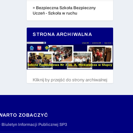
» Bezpieczna Szkoła Bezpieczny
Uczeń - Szkoła w ruchu
STRONA ARCHIWALNA
Kliknij by przejść do strony archiwalnej
WARTO ZOBACZYĆ
» Biuletyn Informacji Publicznej SP3