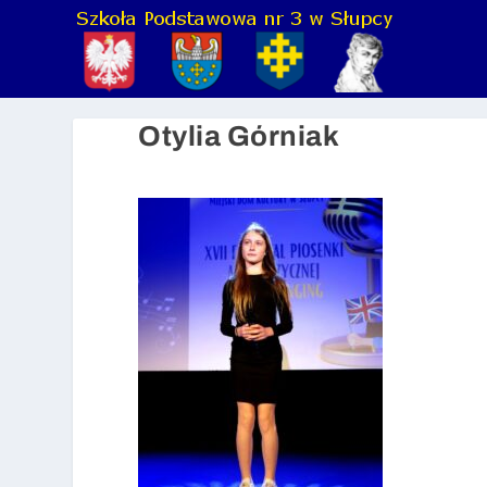
Otylia Górniak