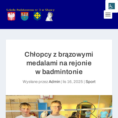
Chłopcy z brązowymi
medalami na rejonie
w badmintonie
Wysłane przez
Admin
|
lis 16, 2025
|
Sport