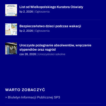
List od Wielkopolskiego Kuratora Oświaty
lip 2, 2026
|
Ogłoszenia
Bezpieczeństwo dzieci podczas wakacji
lip 2, 2026
|
Ogłoszenia
Uroczyste pożegnanie absolwentów, wręczenie
stypendiów oraz nagród
cze 26, 2026
|
Uroczystości szkolne
WARTO ZOBACZYĆ
» Biuletyn Informacji Publicznej SP3