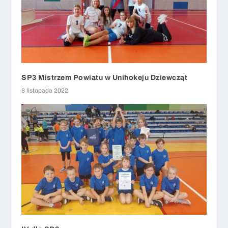
SP3 Mistrzem Powiatu w Unihokeju Dziewcząt
8 listopada 2022