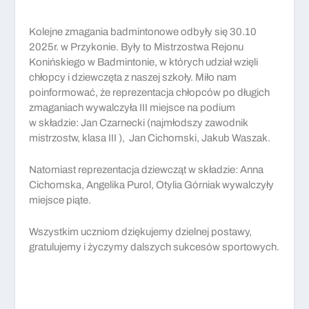
Kolejne zmagania badmintonowe odbyły się 30.10
2025r. w Przykonie. Były to Mistrzostwa Rejonu
Konińskiego w Badmintonie, w których udział wzięli
chłopcy i dziewczęta z naszej szkoły. Miło nam
poinformować, że reprezentacja chłopców po długich
zmaganiach wywalczyła III miejsce na podium
w składzie: Jan Czarnecki (najmłodszy zawodnik
mistrzostw, klasa III ), Jan Cichomski, Jakub Waszak.
Natomiast reprezentacja dziewcząt w składzie: Anna
Cichomska, Angelika Purol, Otylia Górniak wywalczyły
miejsce piąte.
Wszystkim uczniom dziękujemy dzielnej postawy,
gratulujemy i życzymy dalszych sukcesów sportowych.