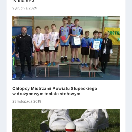
IV dla SP3
9 grudnia 2024
Chłopcy Mistrzami Powiatu Słupeckiego
w drużynowym tenisie stołowym
23 listopada 2019