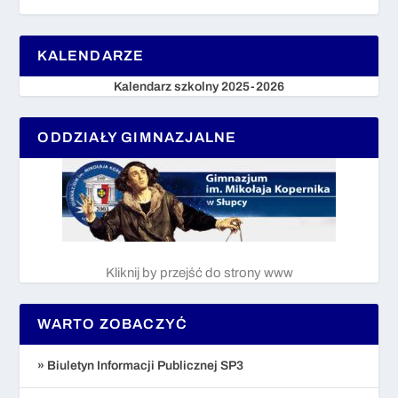
KALENDARZE
Kalendarz szkolny 2025-2026
ODDZIAŁY GIMNAZJALNE
Kliknij by przejść do strony www
WARTO ZOBACZYĆ
» Biuletyn Informacji Publicznej SP3