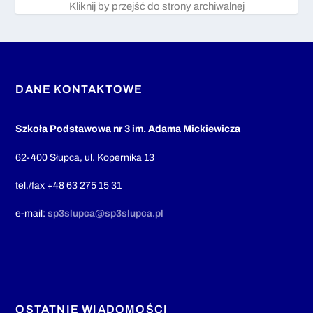
Kliknij by przejść do strony archiwalnej
DANE KONTAKTOWE
Szkoła Podstawowa nr 3 im. Adama Mickiewicza
62-400 Słupca, ul. Kopernika 13
tel./fax +48 63 275 15 31
e-mail:
sp3slupca@sp3slupca.pl
OSTATNIE WIADOMOŚCI