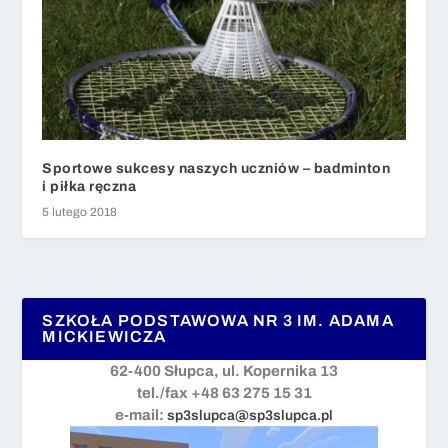
Sportowe sukcesy naszych uczniów – badminton
i piłka ręczna
5 lutego 2018
SZKOŁA PODSTAWOWA NR 3 IM. ADAMA
MICKIEWICZA
62-400 Słupca, ul. Kopernika 13
tel./fax +48 63 275 15 31
e-mail:
sp3slupca@sp3slupca.pl