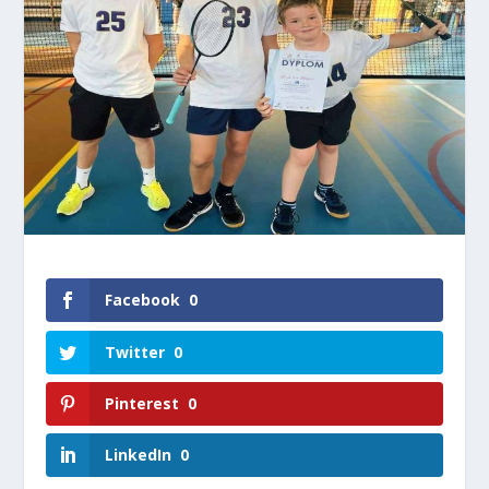
Facebook
0
Twitter
0
Pinterest
0
LinkedIn
0