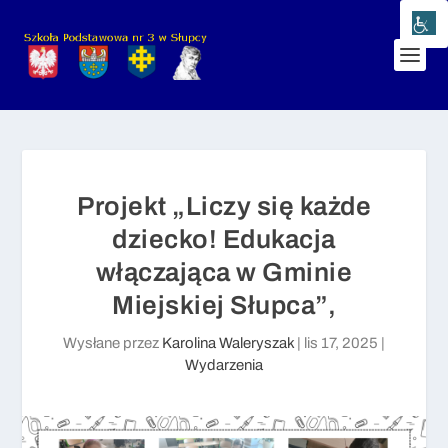
Projekt „Liczy się każde
dziecko! Edukacja
włączająca w Gminie
Miejskiej Słupca”,
Wysłane przez
Karolina Waleryszak
|
lis 17, 2025
|
Wydarzenia