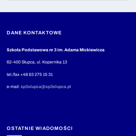
DANE KONTAKTOWE
Szkoła Podstawowa nr 3 im. Adama Mickiewicza
62-400 Słupca, ul. Kopernika 13
tel./fax +48 63 275 15 31
e-mail:
sp3slupca@sp3slupca.pl
OSTATNIE WIADOMOŚCI