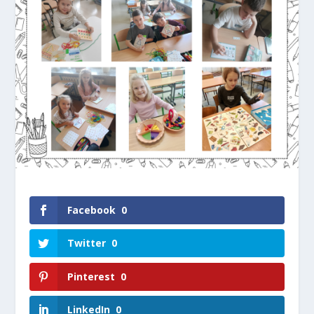
Facebook
0
Twitter
0
Pinterest
0
LinkedIn
0