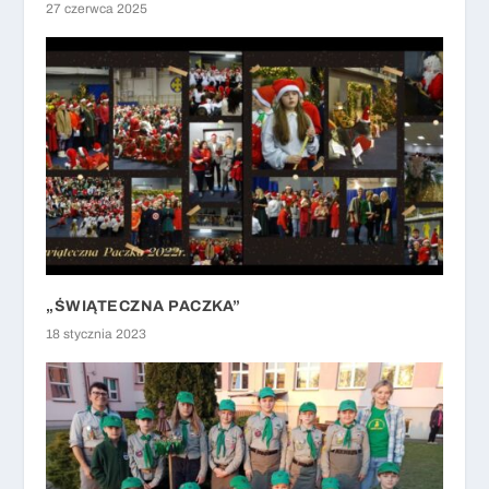
27 czerwca 2025
„ŚWIĄTECZNA PACZKA”
18 stycznia 2023