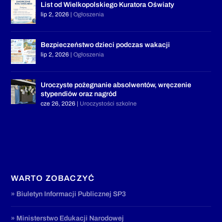
List od Wielkopolskiego Kuratora Oświaty
lip 2, 2026
|
Ogłoszenia
Bezpieczeństwo dzieci podczas wakacji
lip 2, 2026
|
Ogłoszenia
Uroczyste pożegnanie absolwentów, wręczenie
stypendiów oraz nagród
cze 26, 2026
|
Uroczystości szkolne
WARTO ZOBACZYĆ
» Biuletyn Informacji Publicznej SP3
» Ministerstwo Edukacji Narodowej