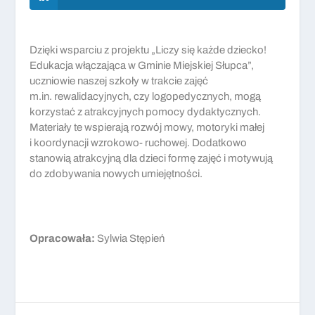
Dzięki wsparciu z projektu „Liczy się każde dziecko!
Edukacja włączająca w Gminie Miejskiej Słupca”,
uczniowie naszej szkoły w trakcie zajęć
m.in. rewalidacyjnych, czy logopedycznych, mogą
korzystać z atrakcyjnych pomocy dydaktycznych.
Materiały te wspierają rozwój mowy, motoryki małej
i koordynacji wzrokowo- ruchowej. Dodatkowo
stanowią atrakcyjną dla dzieci formę zajęć i motywują
do zdobywania nowych umiejętności.
Opracowała:
Sylwia Stępień