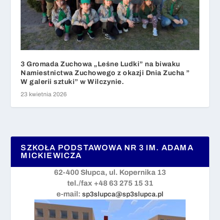
3 Gromada Zuchowa „Leśne Ludki” na biwaku
Namiestnictwa Zuchowego z okazji Dnia Zucha ”
W galerii sztuki” w Wilczynie.
23 kwietnia 2026
SZKOŁA PODSTAWOWA NR 3 IM. ADAMA
MICKIEWICZA
62-400 Słupca, ul. Kopernika 13
tel./fax +48 63 275 15 31
e-mail:
sp3slupca@sp3slupca.pl