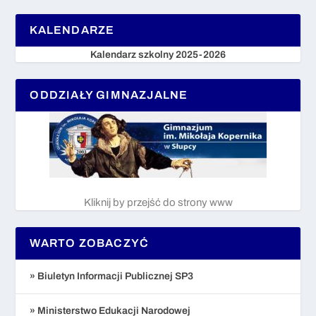
KALENDARZE
Kalendarz szkolny 2025-2026
ODDZIAŁY GIMNAZJALNE
Kliknij by przejść do strony www
WARTO ZOBACZYĆ
» Biuletyn Informacji Publicznej SP3
» Ministerstwo Edukacji Narodowej