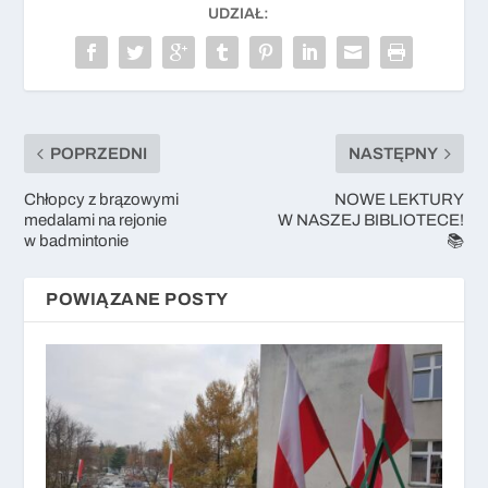
UDZIAŁ:
POPRZEDNI
NASTĘPNY
Chłopcy z brązowymi
NOWE LEKTURY
medalami na rejonie
W NASZEJ BIBLIOTECE!
w badmintonie
📚
POWIĄZANE POSTY