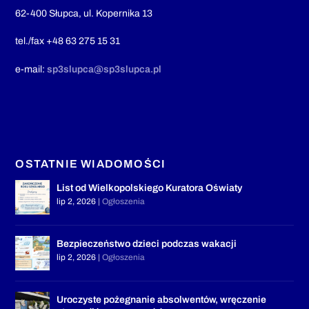
62-400 Słupca, ul. Kopernika 13
tel./fax +48 63 275 15 31
e-mail:
sp3slupca@sp3slupca.pl
OSTATNIE WIADOMOŚCI
List od Wielkopolskiego Kuratora Oświaty
lip 2, 2026
|
Ogłoszenia
Bezpieczeństwo dzieci podczas wakacji
lip 2, 2026
|
Ogłoszenia
Uroczyste pożegnanie absolwentów, wręczenie