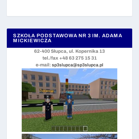
SZKOŁA PODSTAWOWA NR 3 IM. ADAMA
MICKIEWICZA
62-400 Słupca, ul. Kopernika 13
tel./fax +48 63 275 15 31
e-mail:
sp3slupca@sp3slupca.pl