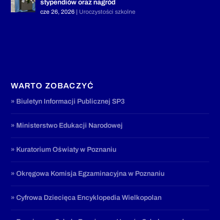
stypendiów oraz nagród
cze 26, 2026
|
Uroczystości szkolne
WARTO ZOBACZYĆ
» Biuletyn Informacji Publicznej SP3
» Ministerstwo Edukacji Narodowej
» Kuratorium Oświaty w Poznaniu
» Okręgowa Komisja Egzaminacyjna w Poznaniu
» Cyfrowa Dziecięca Encyklopedia Wielkopolan