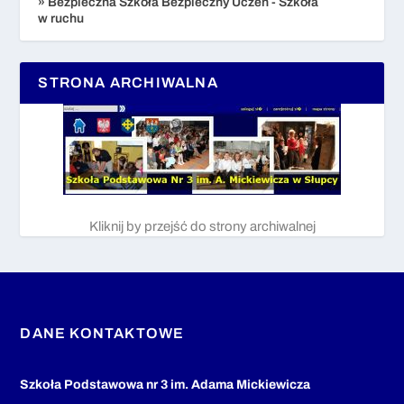
» Bezpieczna Szkoła Bezpieczny Uczeń - Szkoła
w ruchu
STRONA ARCHIWALNA
Kliknij by przejść do strony archiwalnej
DANE KONTAKTOWE
Szkoła Podstawowa nr 3 im. Adama Mickiewicza