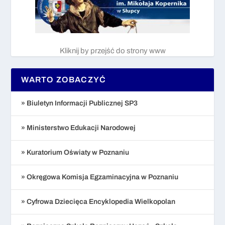
Kliknij by przejść do strony www
WARTO ZOBACZYĆ
» Biuletyn Informacji Publicznej SP3
» Ministerstwo Edukacji Narodowej
» Kuratorium Oświaty w Poznaniu
» Okręgowa Komisja Egzaminacyjna w Poznaniu
» Cyfrowa Dziecięca Encyklopedia Wielkopolan