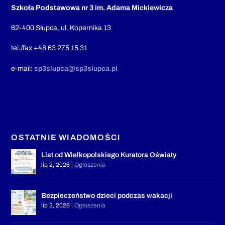
Szkoła Podstawowa nr 3 im. Adama Mickiewicza
62-400 Słupca, ul. Kopernika 13
tel./fax +48 63 275 15 31
e-mail:
sp3slupca@sp3slupca.pl
OSTATNIE WIADOMOŚCI
List od Wielkopolskiego Kuratora Oświaty
lip 2, 2026
|
Ogłoszenia
Bezpieczeństwo dzieci podczas wakacji
lip 2, 2026
|
Ogłoszenia