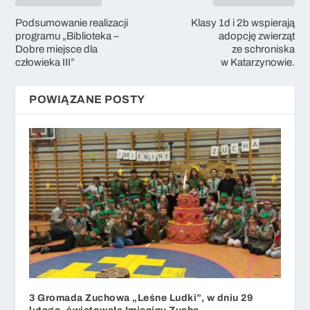
Podsumowanie realizacji
Klasy 1d i 2b wspierają
programu „Biblioteka –
adopcję zwierząt
Dobre miejsce dla
ze schroniska
człowieka III”
w Katarzynowie.
POWIĄZANE POSTY
3 Gromada Zuchowa „Leśne Ludki”, w dniu 29