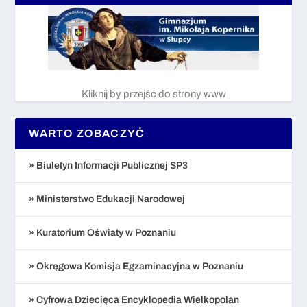
Kliknij by przejść do strony www
WARTO ZOBACZYĆ
» Biuletyn Informacji Publicznej SP3
» Ministerstwo Edukacji Narodowej
» Kuratorium Oświaty w Poznaniu
» Okręgowa Komisja Egzaminacyjna w Poznaniu
» Cyfrowa Dziecięca Encyklopedia Wielkopolan