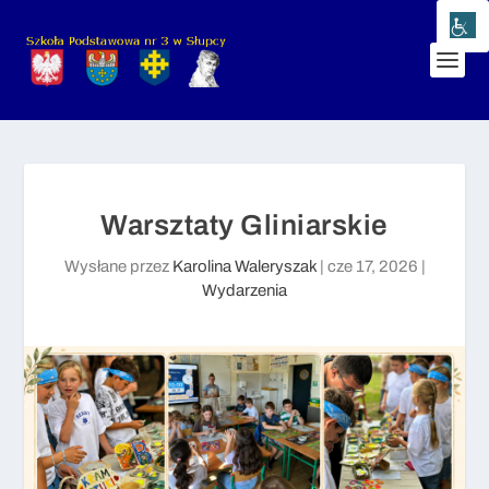
Warsztaty Gliniarskie
Wysłane przez
Karolina Waleryszak
|
cze 17, 2026
|
Wydarzenia