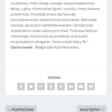
Uczestnicy mieli okazję rozwijać swoją kreatywność
lepiąc z gliny różnorodne figurki, ozdoby i inne ciekawe
przedmioty. Powstałe prace zachwycały
pomysłowością i starannością wykonania. Warsztaty
cieszyły się dużym zainteresowaniem i dostarczyły
uczestnikom wielu radosnych chwil. Podczas festynu
rodzinnego można było je podziwiać oraz kupić
na specjalnym straganie ,,Kram sztuki klasy IIb”.
Opracowała
: Małgorzata Kaźmierowska
UDZIAŁ:
POPRZEDNI
NASTĘPNY