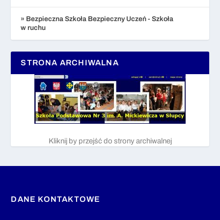
» Bezpieczna Szkoła Bezpieczny Uczeń - Szkoła
w ruchu
STRONA ARCHIWALNA
Kliknij by przejść do strony archiwalnej
DANE KONTAKTOWE