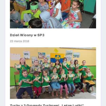
Dzień Wiosny w SP3
22 marca 2018
Zuchy z 3 Gromady Zuchowej „Leśne Ludki”,