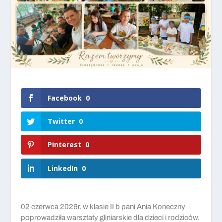
Facebook
0
Twitter
0
Pinterest
0
LinkedIn
0
02 czerwca 2026r. w klasie II b pani Ania Koneczny
poprowadziła warsztaty gliniarskie dla dzieci i rodziców.