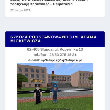
zdobywają sprawność – Słupczanin
22 marca 2021
SZKOŁA PODSTAWOWA NR 3 IM. ADAMA
MICKIEWICZA
62-400 Słupca, ul. Kopernika 13
tel./fax +48 63 275 15 31
e-mail:
sp3slupca@sp3slupca.pl