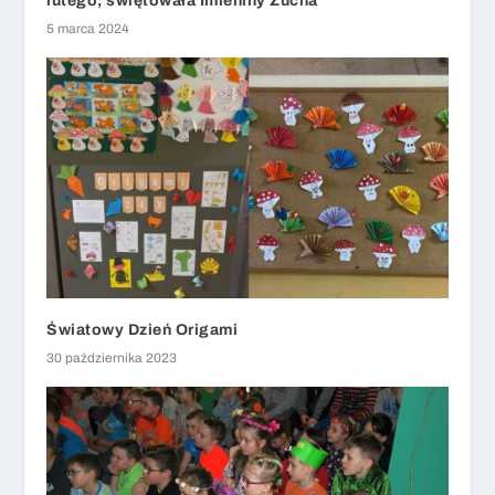
lutego, świętowała Imieniny Zucha
5 marca 2024
Światowy Dzień Origami
30 października 2023