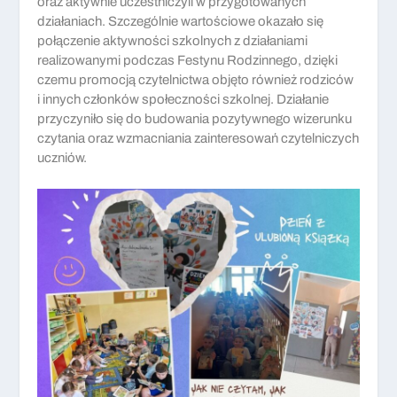
oraz aktywnie uczestniczyli w przygotowanych
działaniach. Szczególnie wartościowe okazało się
połączenie aktywności szkolnych z działaniami
realizowanymi podczas Festynu Rodzinnego, dzięki
czemu promocją czytelnictwa objęto również rodziców
i innych członków społeczności szkolnej. Działanie
przyczyniło się do budowania pozytywnego wizerunku
czytania oraz wzmacniania zainteresowań czytelniczych
uczniów.