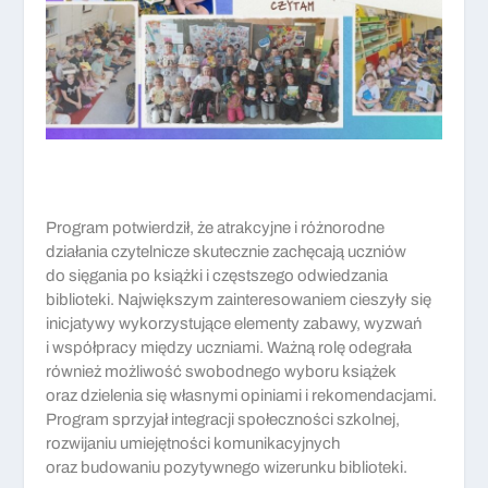
Program potwierdził, że atrakcyjne i różnorodne
działania czytelnicze skutecznie zachęcają uczniów
do sięgania po książki i częstszego odwiedzania
biblioteki. Największym zainteresowaniem cieszyły się
inicjatywy wykorzystujące elementy zabawy, wyzwań
i współpracy między uczniami. Ważną rolę odegrała
również możliwość swobodnego wyboru książek
oraz dzielenia się własnymi opiniami i rekomendacjami.
Program sprzyjał integracji społeczności szkolnej,
rozwijaniu umiejętności komunikacyjnych
oraz budowaniu pozytywnego wizerunku biblioteki.