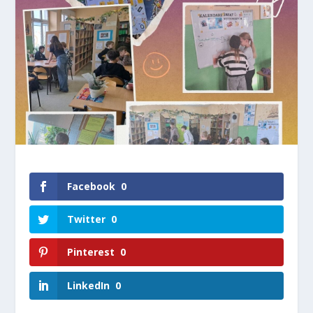
Facebook
0
Twitter
0
Pinterest
0
LinkedIn
0