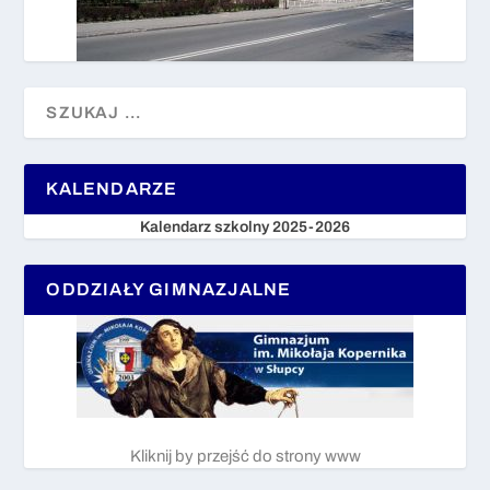
KALENDARZE
Kalendarz szkolny 2025-2026
ODDZIAŁY GIMNAZJALNE
Kliknij by przejść do strony www