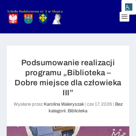
Podsumowanie realizacji
programu „Biblioteka –
Dobre miejsce dla człowieka
III”
Wysłane przez
Karolina Waleryszak
|
cze 17, 2026
|
Bez
kategorii
,
Biblioteka