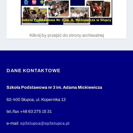
Kliknij by przejść do strony archiwalnej
DANE KONTAKTOWE
Szkoła Podstawowa nr 3 im. Adama Mickiewicza
62-400 Słupca, ul. Kopernika 13
tel./fax +48 63 275 15 31
e-mail:
sp3slupca@sp3slupca.pl