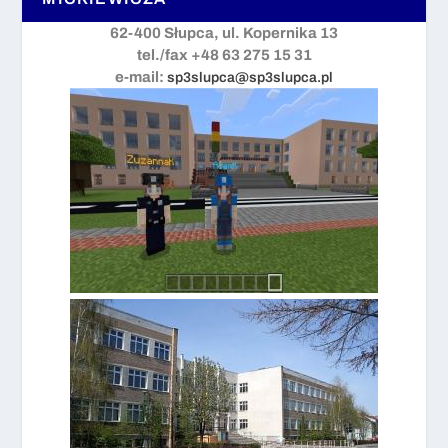
62-400 Słupca, ul. Kopernika 13
tel./fax +48 63 275 15 31
e-mail:
sp3slupca@sp3slupca.pl