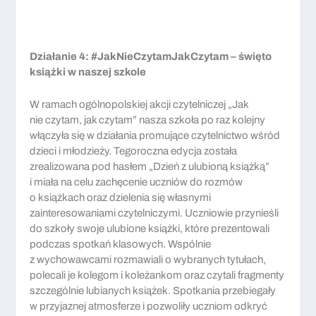
Działanie 4:
#JakNieCzytamJakCzytam – święto
książki w naszej szkole
W ramach ogólnopolskiej akcji czytelniczej „Jak
nie czytam, jak czytam” nasza szkoła po raz kolejny
włączyła się w działania promujące czytelnictwo wśród
dzieci i młodzieży. Tegoroczna edycja została
zrealizowana pod hasłem „Dzień z ulubioną książką”
i miała na celu zachęcenie uczniów do rozmów
o książkach oraz dzielenia się własnymi
zainteresowaniami czytelniczymi. Uczniowie przynieśli
do szkoły swoje ulubione książki, które prezentowali
podczas spotkań klasowych. Wspólnie
z wychowawcami rozmawiali o wybranych tytułach,
polecali je kolegom i koleżankom oraz czytali fragmenty
szczególnie lubianych książek. Spotkania przebiegały
w przyjaznej atmosferze i pozwoliły uczniom odkryć