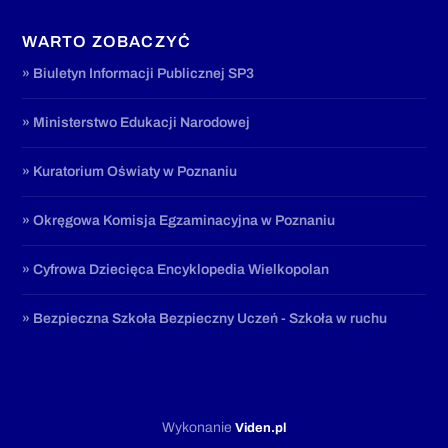
WARTO ZOBACZYĆ
» Biuletyn Informacji Publicznej SP3
» Ministerstwo Edukacji Narodowej
» Kuratorium Oświaty w Poznaniu
» Okręgowa Komisja Egzaminacyjna w Poznaniu
» Cyfrowa Dziecięca Encyklopedia Wielkopolan
» Bezpieczna Szkoła Bezpieczny Uczeń - Szkoła w ruchu
Wykonanie
Viden.pl