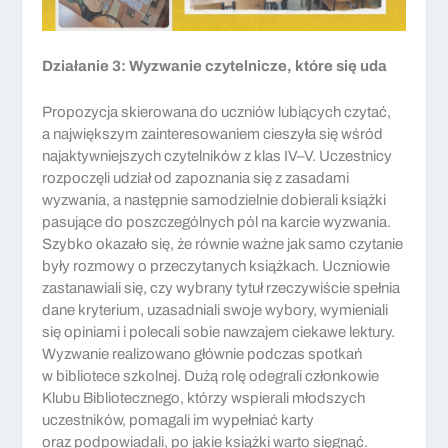
Działanie 3: Wyzwanie czytelnicze, które się uda
Propozycja skierowana do uczniów lubiących czytać,
a największym zainteresowaniem cieszyła się wśród
najaktywniejszych czytelników z klas IV–V. Uczestnicy
rozpoczęli udział od zapoznania się z zasadami
wyzwania, a następnie samodzielnie dobierali książki
pasujące do poszczególnych pól na karcie wyzwania.
Szybko okazało się, że równie ważne jak samo czytanie
były rozmowy o przeczytanych książkach. Uczniowie
zastanawiali się, czy wybrany tytuł rzeczywiście spełnia
dane kryterium, uzasadniali swoje wybory, wymieniali
się opiniami i polecali sobie nawzajem ciekawe lektury.
Wyzwanie realizowano głównie podczas spotkań
w bibliotece szkolnej. Dużą rolę odegrali członkowie
Klubu Bibliotecznego, którzy wspierali młodszych
uczestników, pomagali im wypełniać karty
oraz podpowiadali, po jakie książki warto sięgnąć.