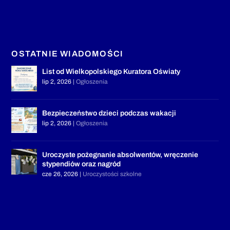
OSTATNIE WIADOMOŚCI
List od Wielkopolskiego Kuratora Oświaty
lip 2, 2026
|
Ogłoszenia
Bezpieczeństwo dzieci podczas wakacji
lip 2, 2026
|
Ogłoszenia
Uroczyste pożegnanie absolwentów, wręczenie
stypendiów oraz nagród
cze 26, 2026
|
Uroczystości szkolne