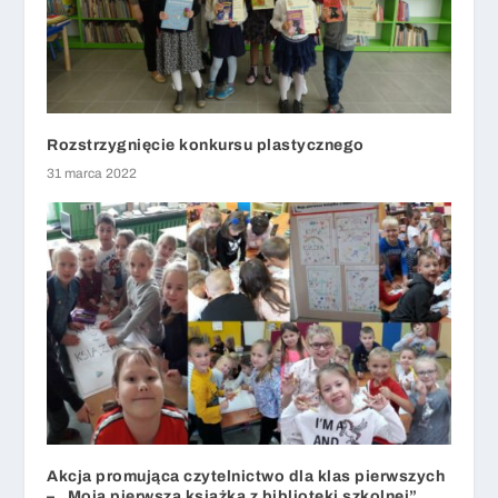
Rozstrzygnięcie konkursu plastycznego
31 marca 2022
Akcja promująca czytelnictwo dla klas pierwszych
– „Moja pierwsza książka z biblioteki szkolnej”