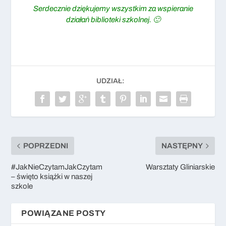
Serdecznie dziękujemy wszystkim za wspieranie
działań biblioteki szkolnej. 🙂
UDZIAŁ:
POPRZEDNI
NASTĘPNY
#JakNieCzytamJakCzytam
Warsztaty Gliniarskie
– święto książki w naszej
szkole
POWIĄZANE POSTY