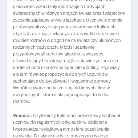
ciekawość wzbudzały informacje o tradycjach
świątecznych w różnych krajach świata oraz świąteczne
życzenia zapisane w wielu językach. Uczniowie chętnie
porównywali zwyczaje panujące w innych kulturach
z tymi, które znają z własnych domów. Nie brakowało
również rozmów o pogodzie na święta czy ulubionych
rodzinnych tradycjach. Młodsi uczniowie
przygotowywali kartki świąteczne, a wszyscy
odwiedzający bibliotekę mogli zostawić życzenia dla
społeczności szkolnej na specjalnej tablicy. Pojawiały
się tam również propozycje dobrych uczynków
zachęcające do życzliwości i wzajemnej pomocy.
Wspólnie tworzono także listę ulubionych filmów
świątecznych, która stała się inspiracją do wielu
rozmów.
Wnioski:
Czytelniczy kalendarz adwentowy zachęcał
uczniów do regularnych odwiedzin w bibliotece
i wprowadzał wyjątkową atmosferę oczekiwania
na święta. Działanie nie tylko poszerzało wiedzę