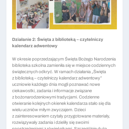
Działanie 2: Święta z biblioteką – czytelniczy
kalendarz adwentowy
W okresie poprzedzającym Święta Bożego Narodzenia
biblioteka szkolna zamieniła się w miejsce codziennych
świątecznych odkryć. W ramach działania „Święta
z biblioteką – czytelniczy kalendarz adwentowy”
uczniowie każdego dnia mogli poznawać nowe
ciekawostki, zadania i informacje związane
z bożonarodzeniowymi tradycjami. Codzienne
otwieranie kolejnych okienek kalendarza stało się dla
wielu uczniów miłym zwyczajem. Dzieci
z zainteresowaniem czytały przygotowane materiały,
rozwiązywały zadania i dzieliły się swoimi
spostrzeżeniami z rówieśnikami. Szczególnie dużą