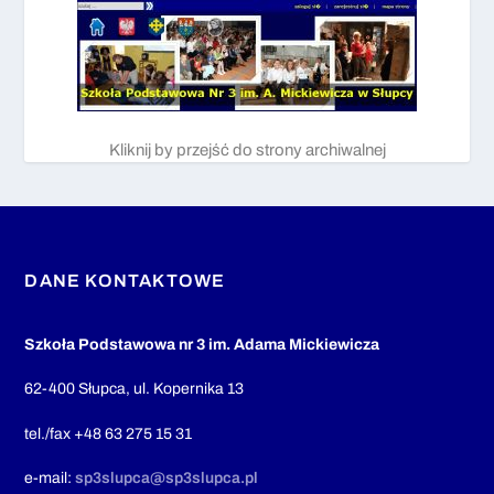
Kliknij by przejść do strony archiwalnej
DANE KONTAKTOWE
Szkoła Podstawowa nr 3 im. Adama Mickiewicza
62-400 Słupca, ul. Kopernika 13
tel./fax +48 63 275 15 31
e-mail:
sp3slupca@sp3slupca.pl