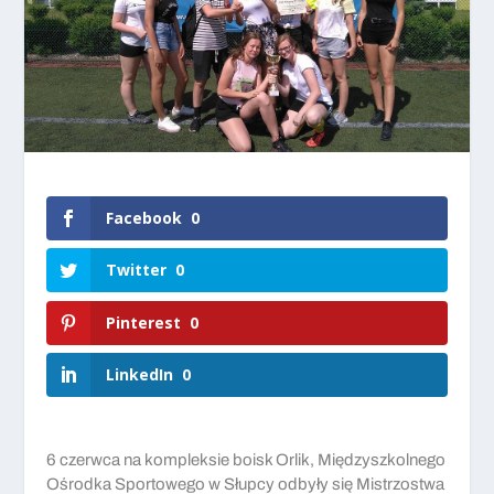
Facebook
0
Twitter
0
Pinterest
0
LinkedIn
0
6 czerwca na kompleksie boisk Orlik, Międzyszkolnego
Ośrodka Sportowego w Słupcy odbyły się Mistrzostwa