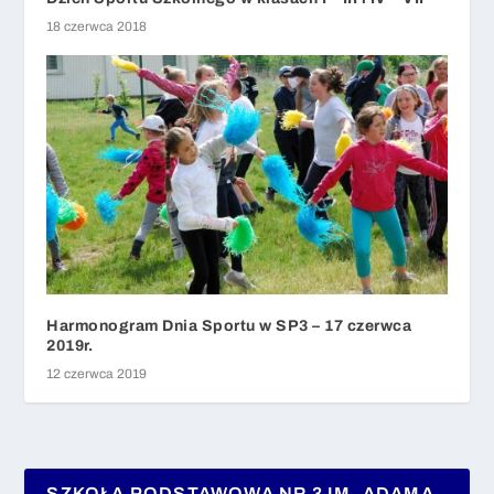
18 czerwca 2018
Harmonogram Dnia Sportu w SP3 – 17 czerwca
2019r.
12 czerwca 2019
SZKOŁA PODSTAWOWA NR 3 IM. ADAMA