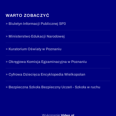
WARTO ZOBACZYĆ
» Biuletyn Informacji Publicznej SP3
» Ministerstwo Edukacji Narodowej
» Kuratorium Oświaty w Poznaniu
» Okręgowa Komisja Egzaminacyjna w Poznaniu
» Cyfrowa Dziecięca Encyklopedia Wielkopolan
» Bezpieczna Szkoła Bezpieczny Uczeń - Szkoła w ruchu
Wykonanie
Viden.pl