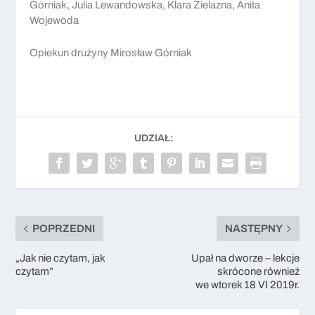
Górniak, Julia Lewandowska, Klara Zielazna, Anita
Wojewoda
Opiekun drużyny Mirosław Górniak
UDZIAŁ:
POPRZEDNI
NASTĘPNY
„Jak nie czytam, jak
Upał na dworze – lekcje
czytam”
skrócone również
we wtorek 18 VI 2019r.