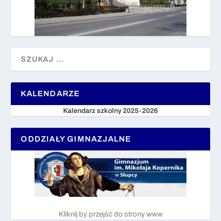
KALENDARZE
Kalendarz szkolny 2025-2026
ODDZIAŁY GIMNAZJALNE
Kliknij by przejść do strony www