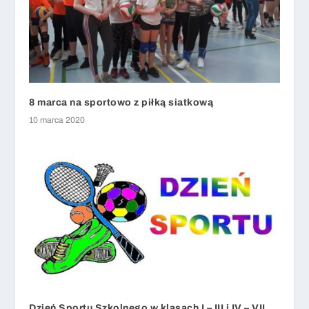
8 marca na sportowo z piłką siatkową
10 marca 2020
Dzień Sportu Szkolnego w klasach I – III i IV – VII