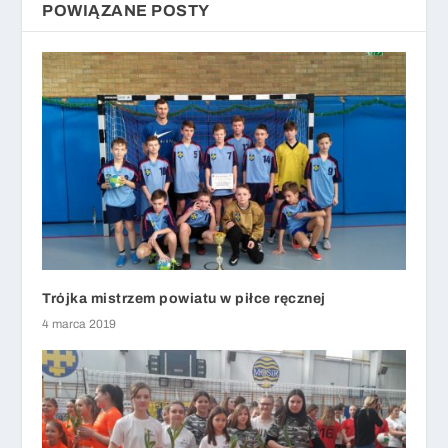
POWIĄZANE POSTY
Trójka mistrzem powiatu w piłce ręcznej
4 marca 2019