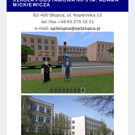
MICKIEWICZA
62-400 Słupca, ul. Kopernika 13
tel./fax +48 63 275 15 31
e-mail:
sp3slupca@sp3slupca.pl