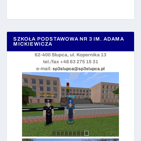
SZKOŁA PODSTAWOWA NR 3 IM. ADAMA
MICKIEWICZA
62-400 Słupca, ul. Kopernika 13
tel./fax +48 63 275 15 31
e-mail:
sp3slupca@sp3slupca.pl