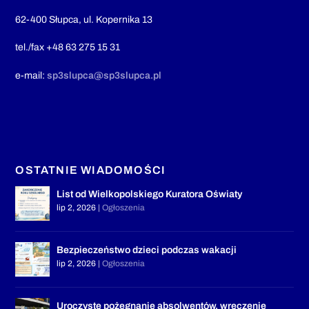
62-400 Słupca, ul. Kopernika 13
tel./fax +48 63 275 15 31
e-mail:
sp3slupca@sp3slupca.pl
OSTATNIE WIADOMOŚCI
List od Wielkopolskiego Kuratora Oświaty
lip 2, 2026
|
Ogłoszenia
Bezpieczeństwo dzieci podczas wakacji
lip 2, 2026
|
Ogłoszenia
Uroczyste pożegnanie absolwentów, wręczenie