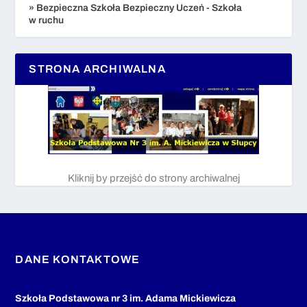
» Bezpieczna Szkoła Bezpieczny Uczeń - Szkoła
w ruchu
STRONA ARCHIWALNA
Kliknij by przejść do strony archiwalnej
DANE KONTAKTOWE
Szkoła Podstawowa nr 3 im. Adama Mickiewicza