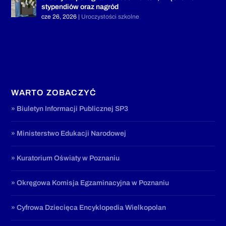
stypendiów oraz nagród
cze 26, 2026
|
Uroczystości szkolne
WARTO ZOBACZYĆ
» Biuletyn Informacji Publicznej SP3
» Ministerstwo Edukacji Narodowej
» Kuratorium Oświaty w Poznaniu
» Okręgowa Komisja Egzaminacyjna w Poznaniu
» Cyfrowa Dziecięca Encyklopedia Wielkopolan