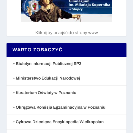
Kliknij by przejść do strony www
WARTO ZOBACZYĆ
» Biuletyn Informacji Publicznej SP3
» Ministerstwo Edukacji Narodowej
» Kuratorium Oświaty w Poznaniu
» Okręgowa Komisja Egzaminacyjna w Poznaniu
» Cyfrowa Dziecięca Encyklopedia Wielkopolan