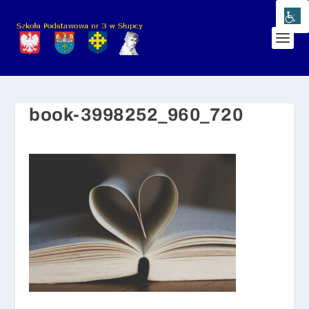
book-3998252_960_720