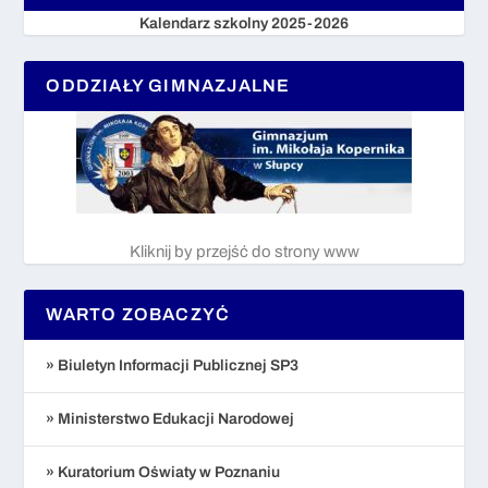
Kalendarz szkolny 2025-2026
ODDZIAŁY GIMNAZJALNE
Kliknij by przejść do strony www
WARTO ZOBACZYĆ
» Biuletyn Informacji Publicznej SP3
» Ministerstwo Edukacji Narodowej
» Kuratorium Oświaty w Poznaniu