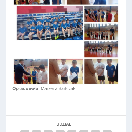
Opracowała:
Marzena Bartczak
UDZIAŁ: