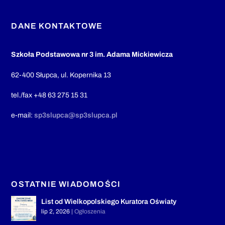
DANE KONTAKTOWE
Szkoła Podstawowa nr 3 im. Adama Mickiewicza
62-400 Słupca, ul. Kopernika 13
tel./fax +48 63 275 15 31
e-mail:
sp3slupca@sp3slupca.pl
OSTATNIE WIADOMOŚCI
List od Wielkopolskiego Kuratora Oświaty
lip 2, 2026
|
Ogłoszenia