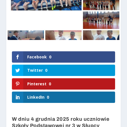
Facebook
0
Twitter
0
Pinterest
0
LinkedIn
0
W dniu 4 grudnia 2025 roku uczniowie
Szkoły Podstawowej nr 3 w Słupcy