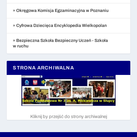
» Okręgowa Komisja Egzaminacyjna w Poznaniu
» Cyfrowa Dziecięca Encyklopedia Wielkopolan
» Bezpieczna Szkoła Bezpieczny Uczeń - Szkoła
w ruchu
STRONA ARCHIWALNA
Kliknij by przejść do strony archiwalnej