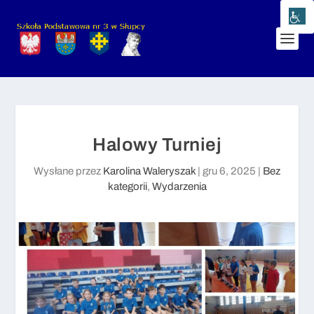
Halowy Turniej
Wysłane przez
Karolina Waleryszak
|
gru 6, 2025
|
Bez
kategorii
,
Wydarzenia