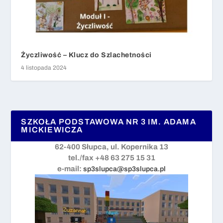
Życzliwość – Klucz do Szlachetności
4 listopada 2024
SZKOŁA PODSTAWOWA NR 3 IM. ADAMA
MICKIEWICZA
62-400 Słupca, ul. Kopernika 13
tel./fax +48 63 275 15 31
e-mail:
sp3slupca@sp3slupca.pl