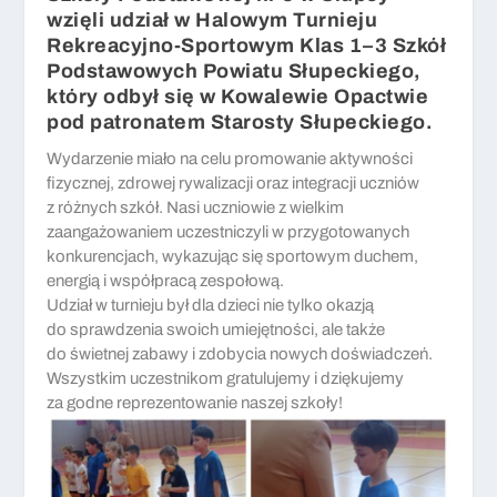
wzięli udział w Halowym Turnieju
Rekreacyjno-Sportowym Klas 1–3 Szkół
Podstawowych Powiatu Słupeckiego,
który odbył się w Kowalewie Opactwie
pod patronatem Starosty Słupeckiego.
Wydarzenie miało na celu promowanie aktywności
fizycznej, zdrowej rywalizacji oraz integracji uczniów
z różnych szkół. Nasi uczniowie z wielkim
zaangażowaniem uczestniczyli w przygotowanych
konkurencjach, wykazując się sportowym duchem,
energią i współpracą zespołową.
Udział w turnieju był dla dzieci nie tylko okazją
do sprawdzenia swoich umiejętności, ale także
do świetnej zabawy i zdobycia nowych doświadczeń.
Wszystkim uczestnikom gratulujemy i dziękujemy
za godne reprezentowanie naszej szkoły!