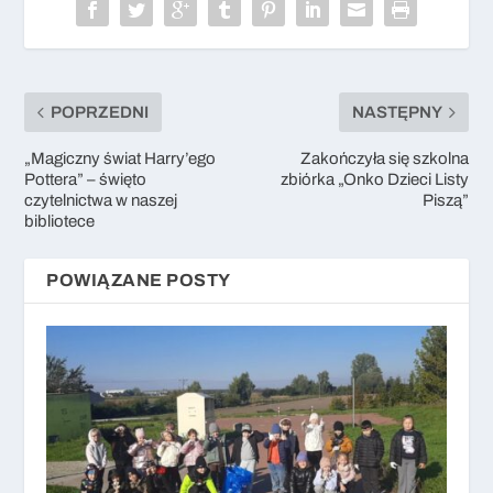
POPRZEDNI
NASTĘPNY
„Magiczny świat Harry’ego
Zakończyła się szkolna
Pottera” – święto
zbiórka „Onko Dzieci Listy
czytelnictwa w naszej
Piszą”
bibliotece
POWIĄZANE POSTY