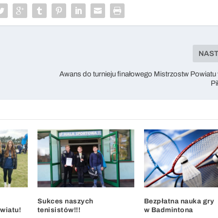
NAS
Awans do turnieju finałowego Mistrzostw Powiatu
Pi
Sukces naszych
Bezpłatna nauka gry
wiatu!
tenisistów!!!
w Badmintona