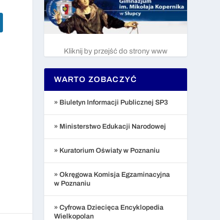
Kliknij by przejść do strony www
WARTO ZOBACZYĆ
» Biuletyn Informacji Publicznej SP3
» Ministerstwo Edukacji Narodowej
» Kuratorium Oświaty w Poznaniu
» Okręgowa Komisja Egzaminacyjna
w Poznaniu
» Cyfrowa Dziecięca Encyklopedia
Wielkopolan