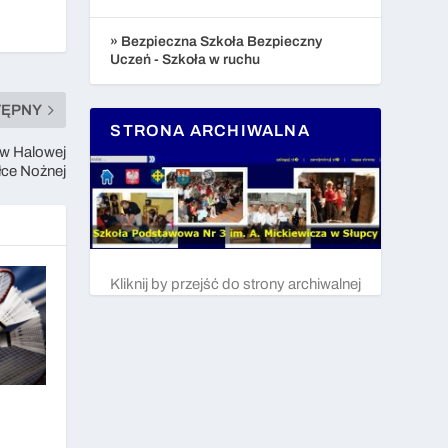
» Bezpieczna Szkoła Bezpieczny
Uczeń - Szkoła w ruchu
TĘPNY
STRONA ARCHIWALNA
 w Halowej
łce Nożnej
Kliknij by przejść do strony archiwalnej