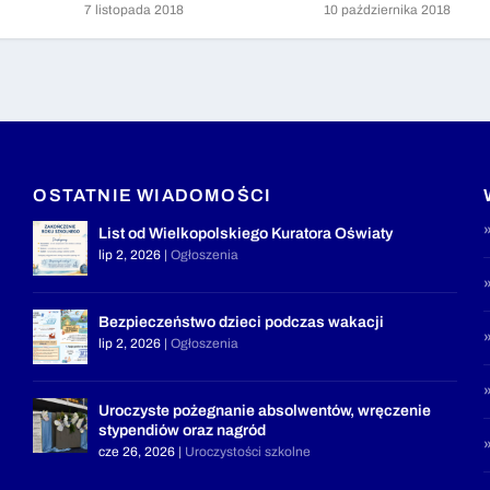
7 listopada 2018
10 października 2018
OSTATNIE WIADOMOŚCI
List od Wielkopolskiego Kuratora Oświaty
lip 2, 2026
|
Ogłoszenia
Bezpieczeństwo dzieci podczas wakacji
lip 2, 2026
|
Ogłoszenia
Uroczyste pożegnanie absolwentów, wręczenie
stypendiów oraz nagród
cze 26, 2026
|
Uroczystości szkolne