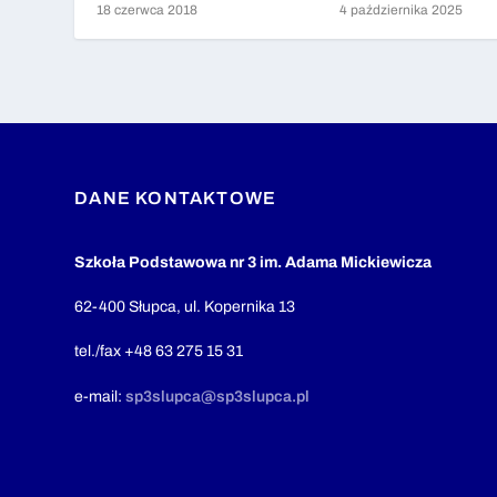
18 czerwca 2018
4 października 2025
DANE KONTAKTOWE
Szkoła Podstawowa nr 3 im. Adama Mickiewicza
62-400 Słupca, ul. Kopernika 13
tel./fax +48 63 275 15 31
e-mail:
sp3slupca@sp3slupca.pl