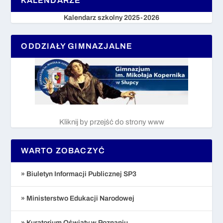
KALENDARZE
Kalendarz szkolny 2025-2026
ODDZIAŁY GIMNAZJALNE
Kliknij by przejść do strony www
WARTO ZOBACZYĆ
» Biuletyn Informacji Publicznej SP3
» Ministerstwo Edukacji Narodowej
» Kuratorium Oświaty w Poznaniu