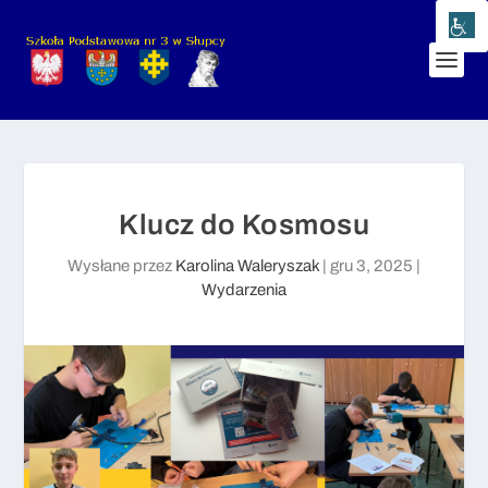
Klucz do Kosmosu
Wysłane przez
Karolina Waleryszak
|
gru 3, 2025
|
Wydarzenia