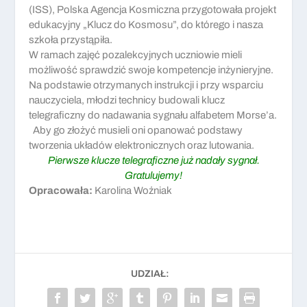
(ISS), Polska Agencja Kosmiczna przygotowała projekt
edukacyjny „Klucz do Kosmosu”, do którego i nasza
szkoła przystąpiła.
W ramach zajęć pozalekcyjnych uczniowie mieli
możliwość sprawdzić swoje kompetencje inżynieryjne.
Na podstawie otrzymanych instrukcji i przy wsparciu
nauczyciela, młodzi technicy budowali klucz
telegraficzny do nadawania sygnału alfabetem Morse’a.
Aby go złożyć musieli oni opanować podstawy
tworzenia układów elektronicznych oraz lutowania.
Pierwsze klucze telegraficzne już nadały sygnał.
Gratulujemy!
Opracowała:
Karolina Woźniak
UDZIAŁ: