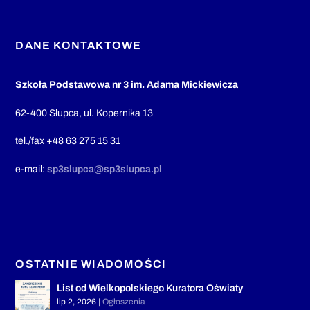
DANE KONTAKTOWE
Szkoła Podstawowa nr 3 im. Adama Mickiewicza
62-400 Słupca, ul. Kopernika 13
tel./fax +48 63 275 15 31
e-mail:
sp3slupca@sp3slupca.pl
OSTATNIE WIADOMOŚCI
List od Wielkopolskiego Kuratora Oświaty
lip 2, 2026
|
Ogłoszenia