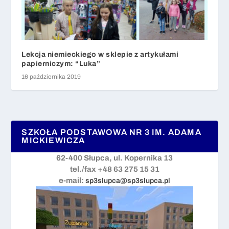
Lekcja niemieckiego w sklepie z artykułami
papierniczym: “Luka”
16 października 2019
SZKOŁA PODSTAWOWA NR 3 IM. ADAMA
MICKIEWICZA
62-400 Słupca, ul. Kopernika 13
tel./fax +48 63 275 15 31
e-mail:
sp3slupca@sp3slupca.pl