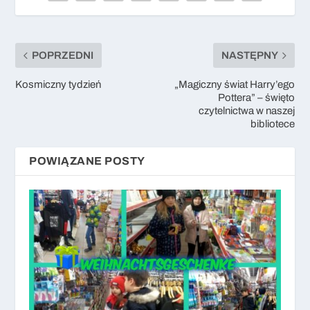
POPRZEDNI
NASTĘPNY
Kosmiczny tydzień
„Magiczny świat Harry’ego
Pottera” – święto
czytelnictwa w naszej
bibliotece
POWIĄZANE POSTY