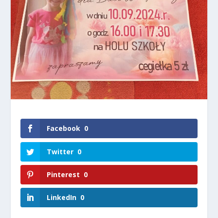
Facebook
0
Twitter
0
Pinterest
0
LinkedIn
0