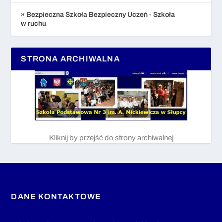
» Bezpieczna Szkoła Bezpieczny Uczeń - Szkoła
w ruchu
STRONA ARCHIWALNA
Kliknij by przejść do strony archiwalnej
DANE KONTAKTOWE