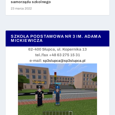
samorządu szkolnego
23 marca 2022
SZKOŁA PODSTAWOWA NR 3 IM. ADAMA
MICKIEWICZA
62-400 Słupca, ul. Kopernika 13
tel./fax +48 63 275 15 31
e-mail:
sp3slupca@sp3slupca.pl