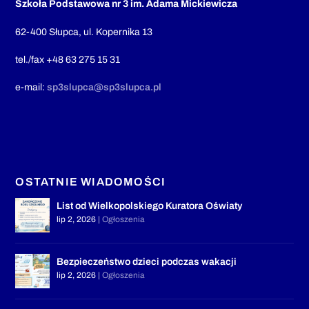
Szkoła Podstawowa nr 3 im. Adama Mickiewicza
62-400 Słupca, ul. Kopernika 13
tel./fax +48 63 275 15 31
e-mail:
sp3slupca@sp3slupca.pl
OSTATNIE WIADOMOŚCI
List od Wielkopolskiego Kuratora Oświaty
lip 2, 2026
|
Ogłoszenia
Bezpieczeństwo dzieci podczas wakacji
lip 2, 2026
|
Ogłoszenia