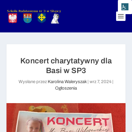
Koncert charytatywny dla
Basi w SP3
Wysłane przez
Karolina Waleryszak
|
wrz 7, 2024
|
Ogłoszenia