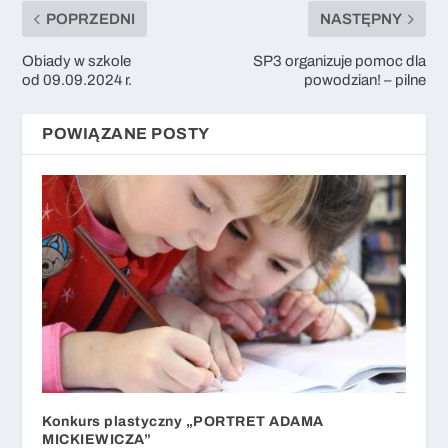
POPRZEDNI
NASTĘPNY
Obiady w szkole
SP3 organizuje pomoc dla
od 09.09.2024 r.
powodzian! – pilne
POWIĄZANE POSTY
Konkurs plastyczny „PORTRET ADAMA
MICKIEWICZA”