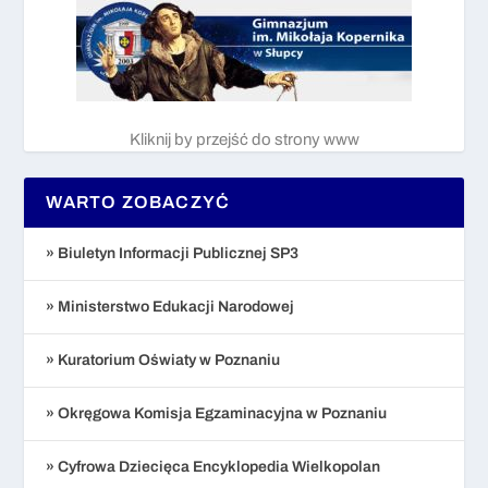
Kliknij by przejść do strony www
WARTO ZOBACZYĆ
» Biuletyn Informacji Publicznej SP3
» Ministerstwo Edukacji Narodowej
» Kuratorium Oświaty w Poznaniu
» Okręgowa Komisja Egzaminacyjna w Poznaniu
» Cyfrowa Dziecięca Encyklopedia Wielkopolan