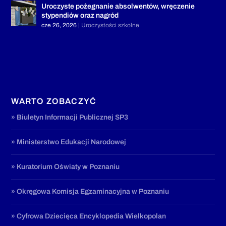
Uroczyste pożegnanie absolwentów, wręczenie
stypendiów oraz nagród
cze 26, 2026
|
Uroczystości szkolne
WARTO ZOBACZYĆ
» Biuletyn Informacji Publicznej SP3
» Ministerstwo Edukacji Narodowej
» Kuratorium Oświaty w Poznaniu
» Okręgowa Komisja Egzaminacyjna w Poznaniu
» Cyfrowa Dziecięca Encyklopedia Wielkopolan